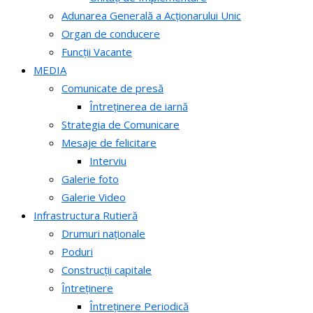
Adunarea Generală a Acționarului Unic
Organ de conducere
Funcții Vacante
MEDIA
Comunicate de presă
Întreținerea de iarnă
Strategia de Comunicare
Mesaje de felicitare
Interviu
Galerie foto
Galerie Video
Infrastructura Rutieră
Drumuri naționale
Poduri
Construcții capitale
Întreținere
Întreținere Periodică