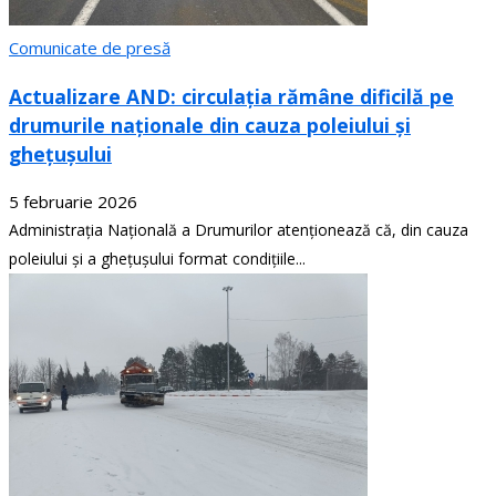
Comunicate de presă
Actualizare AND: circulația rămâne dificilă pe
drumurile naționale din cauza poleiului și
ghețușului
5 februarie 2026
Administrația Națională a Drumurilor atenționează că, din cauza
poleiului și a ghețușului format condițiile...