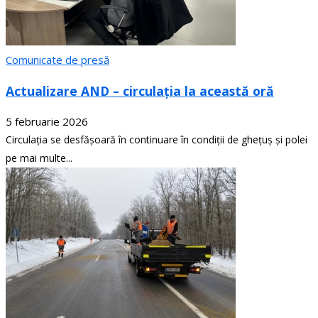
Comunicate de presă
Actualizare AND – circulația la această oră
5 februarie 2026
Circulația se desfășoară în continuare în condiții de ghețuș și polei
pe mai multe...