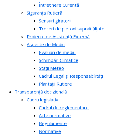
Întreținere Curentă
Siguranța Rutieră
Sensuri giratorii
Treceri de pietoni supraînălțate
Proiecte de Asistență Externă
Aspecte de Mediu
Evaluări de mediu
Schimbări Climatice
Stații Meteo
Cadrul Legal și Responsabilități
Plantații Rutiere
Transparență decizională
Cadru legislativ
Cadrul de reglementare
Acte normative
Regulamente
Normative