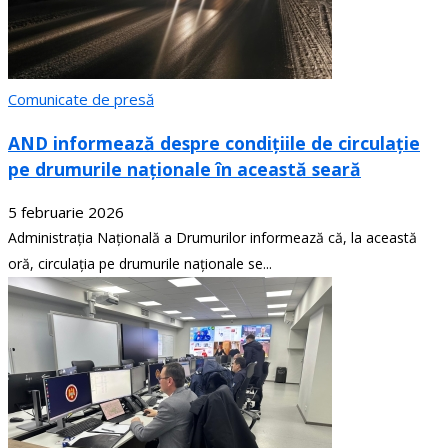
Comunicate de presă
AND informează despre condițiile de circulație
pe drumurile naționale în această seară
5 februarie 2026
Administrația Națională a Drumurilor informează că, la această
oră, circulația pe drumurile naționale se...