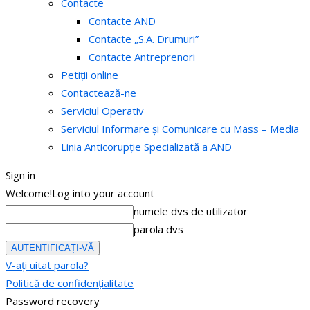
Contacte
Contacte AND
Contacte „S.A. Drumuri”
Contacte Antreprenori
Petiții online
Contactează-ne
Serviciul Operativ
Serviciul Informare și Comunicare cu Mass – Media
Linia Anticorupție Specializată a AND
Sign in
Welcome!
Log into your account
numele dvs de utilizator
parola dvs
V-ați uitat parola?
Politică de confidențialitate
Password recovery