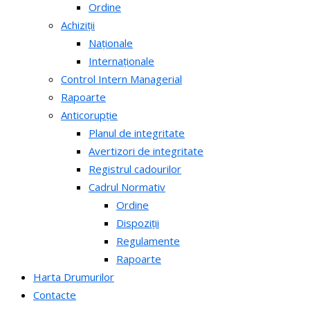
Ordine
Achiziții
Naționale
Internaționale
Control Intern Managerial
Rapoarte
Anticorupție
Planul de integritate
Avertizori de integritate
Registrul cadourilor
Cadrul Normativ
Ordine
Dispoziții
Regulamente
Rapoarte
Harta Drumurilor
Contacte