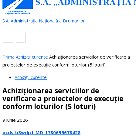
S.A. Administrația Națională a Drumurilor
RO
EN
Prima
Achiziții curente
Achiziționarea serviciilor de verificare a
proiectelor de execuție conform loturilor (5 loturi)
Achiziții curente
Achiziționarea serviciilor de
verificare a proiectelor de execuție
conform loturilor (5 loturi)
9 iunie 2026
ocds-b3wdp1-MD-1780659678428