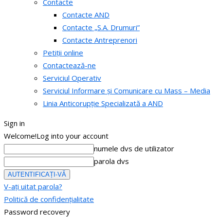
Contacte
Contacte AND
Contacte „S.A. Drumuri”
Contacte Antreprenori
Petiții online
Contactează-ne
Serviciul Operativ
Serviciul Informare și Comunicare cu Mass – Media
Linia Anticorupție Specializată a AND
Sign in
Welcome!
Log into your account
numele dvs de utilizator
parola dvs
V-ați uitat parola?
Politică de confidențialitate
Password recovery