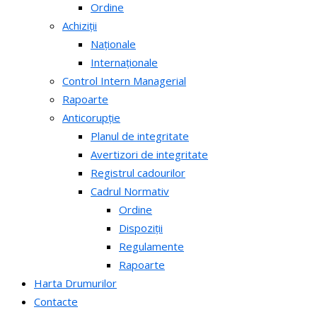
Ordine
Achiziții
Naționale
Internaționale
Control Intern Managerial
Rapoarte
Anticorupție
Planul de integritate
Avertizori de integritate
Registrul cadourilor
Cadrul Normativ
Ordine
Dispoziții
Regulamente
Rapoarte
Harta Drumurilor
Contacte