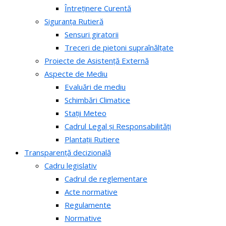
Întreținere Curentă
Siguranța Rutieră
Sensuri giratorii
Treceri de pietoni supraînălțate
Proiecte de Asistență Externă
Aspecte de Mediu
Evaluări de mediu
Schimbări Climatice
Stații Meteo
Cadrul Legal și Responsabilități
Plantații Rutiere
Transparență decizională
Cadru legislativ
Cadrul de reglementare
Acte normative
Regulamente
Normative