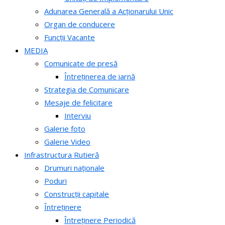
Adunarea Generală a Acționarului Unic
Organ de conducere
Funcții Vacante
MEDIA
Comunicate de presă
Întreținerea de iarnă
Strategia de Comunicare
Mesaje de felicitare
Interviu
Galerie foto
Galerie Video
Infrastructura Rutieră
Drumuri naționale
Poduri
Construcții capitale
Întreținere
Întreținere Periodică