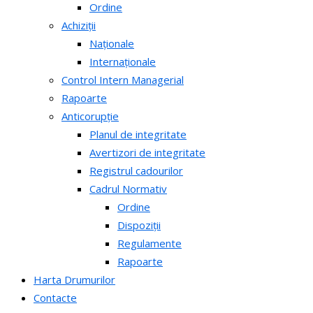
Ordine
Achiziții
Naționale
Internaționale
Control Intern Managerial
Rapoarte
Anticorupție
Planul de integritate
Avertizori de integritate
Registrul cadourilor
Cadrul Normativ
Ordine
Dispoziții
Regulamente
Rapoarte
Harta Drumurilor
Contacte