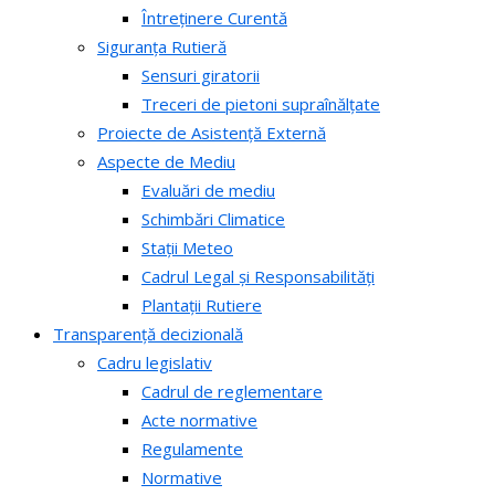
Întreținere Curentă
Siguranța Rutieră
Sensuri giratorii
Treceri de pietoni supraînălțate
Proiecte de Asistență Externă
Aspecte de Mediu
Evaluări de mediu
Schimbări Climatice
Stații Meteo
Cadrul Legal și Responsabilități
Plantații Rutiere
Transparență decizională
Cadru legislativ
Cadrul de reglementare
Acte normative
Regulamente
Normative