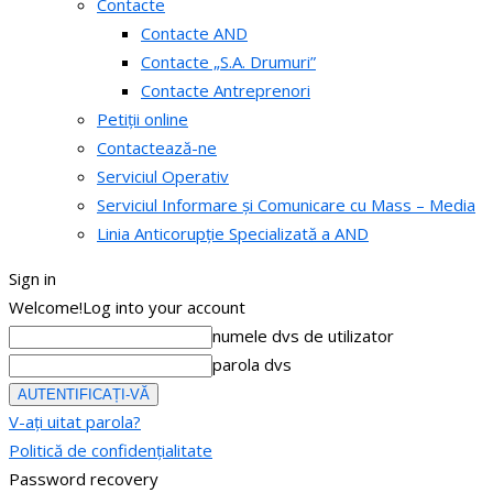
Contacte
Contacte AND
Contacte „S.A. Drumuri”
Contacte Antreprenori
Petiții online
Contactează-ne
Serviciul Operativ
Serviciul Informare și Comunicare cu Mass – Media
Linia Anticorupție Specializată a AND
Sign in
Welcome!
Log into your account
numele dvs de utilizator
parola dvs
V-ați uitat parola?
Politică de confidențialitate
Password recovery