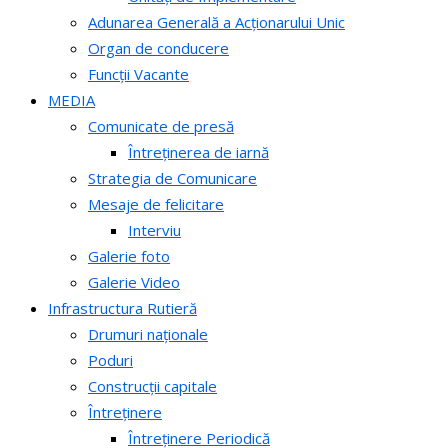
Adunarea Generală a Acționarului Unic
Organ de conducere
Funcții Vacante
MEDIA
Comunicate de presă
Întreținerea de iarnă
Strategia de Comunicare
Mesaje de felicitare
Interviu
Galerie foto
Galerie Video
Infrastructura Rutieră
Drumuri naționale
Poduri
Construcții capitale
Întreținere
Întreținere Periodică