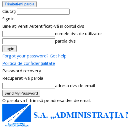
Căutați
Sign in
Bine ați venit! Autentificați-vă in contul dvs
numele dvs de utilizator
parola dvs
Forgot your password? Get help
Politică de confidențialitate
Password recovery
Recuperați-vă parola
adresa dvs de email
O parola va fi trimisă pe adresa dvs de email.