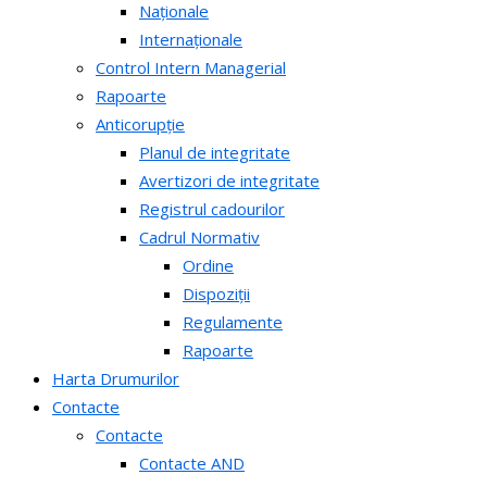
Naționale
Internaționale
Control Intern Managerial
Rapoarte
Anticorupție
Planul de integritate
Avertizori de integritate
Registrul cadourilor
Cadrul Normativ
Ordine
Dispoziții
Regulamente
Rapoarte
Harta Drumurilor
Contacte
Contacte
Contacte AND