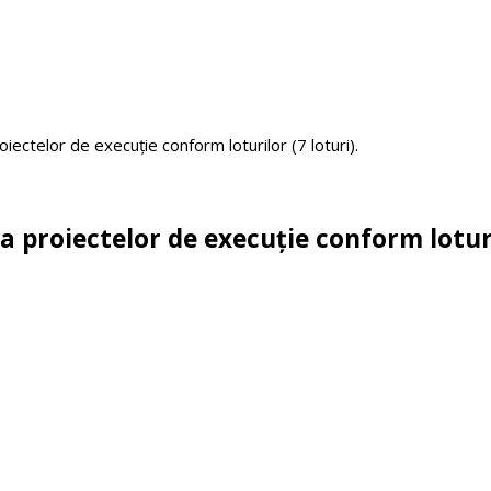
roiectelor de execuție conform loturilor (7 loturi).
 a proiectelor de execuție conform loturi