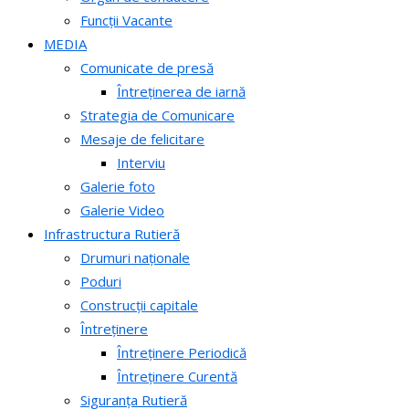
Funcții Vacante
MEDIA
Comunicate de presă
Întreținerea de iarnă
Strategia de Comunicare
Mesaje de felicitare
Interviu
Galerie foto
Galerie Video
Infrastructura Rutieră
Drumuri naționale
Poduri
Construcții capitale
Întreținere
Întreținere Periodică
Întreținere Curentă
Siguranța Rutieră