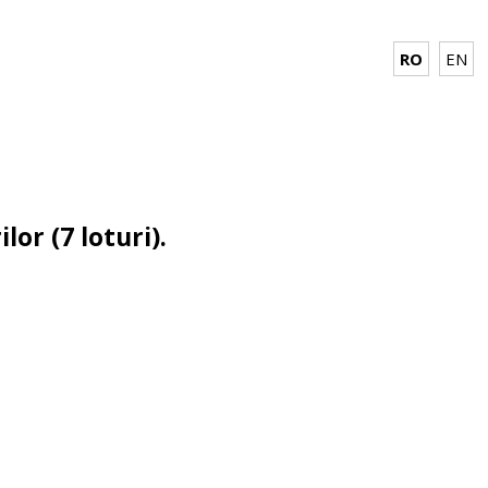
RO
EN
lor (7 loturi).