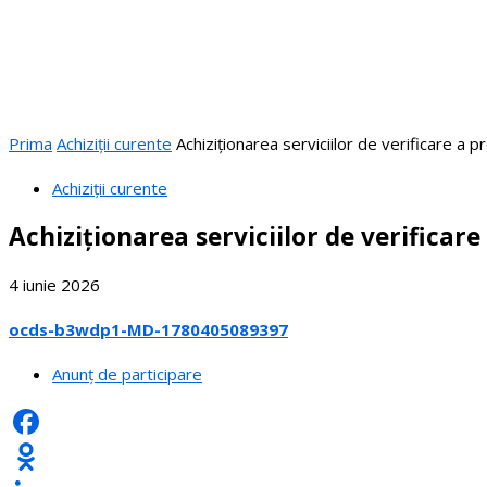
Prima
Achiziții curente
Achiziționarea serviciilor de verificare a p
Achiziții curente
Achiziționarea serviciilor de verificare
4 iunie 2026
ocds-b3wdp1-MD-1780405089397
Anunț de participare
Facebook