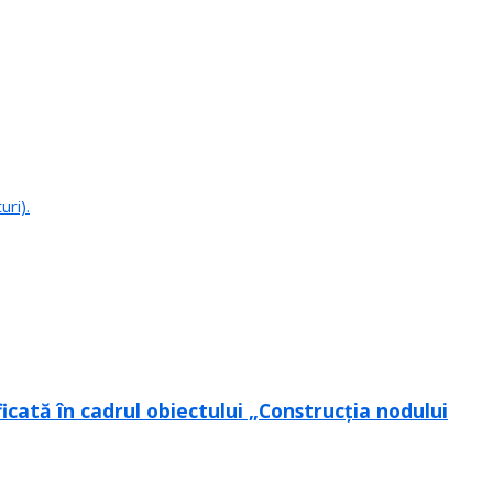
uri).
icată în cadrul obiectului „Construcția nodului