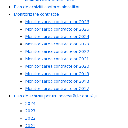
Plan de achiziții conform alocațiilor
Monitorizare contracte
Monitorizarea contractelor 2026
Monitorizarea contractelor 2025
Monitorizarea contractelor 2024
Monitorizarea contractelor 2023
Monitorizarea contractelor 2022
Monitorizarea contractelor 2021
Monitorizarea contractelor 2020
Monitorizarea contractelor 2019
Monitorizarea contractelor 2018
Monitorizarea contractelor 2017
Plan de achiziții pentru necesitățile entității
2024
2023
2022
2021