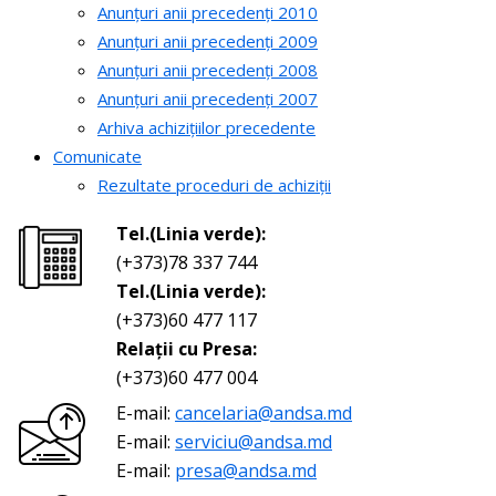
Anunțuri anii precedenți 2010
Anunțuri anii precedenți 2009
Anunțuri anii precedenți 2008
Anunțuri anii precedenți 2007
Arhiva achizițiilor precedente
Comunicate
Rezultate proceduri de achiziții
Tel.(Linia verde):
(+373)78 337 744
Tel.(Linia verde):
(+373)60 477 117
Relații cu Presa:
(+373)60 477 004
E-mail:
cancelaria@andsa.md
E-mail:
serviciu@andsa.md
E-mail:
presa@andsa.md