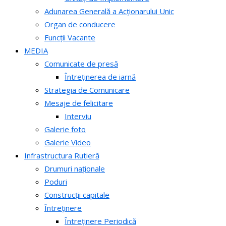
Adunarea Generală a Acționarului Unic
Organ de conducere
Funcții Vacante
MEDIA
Comunicate de presă
Întreținerea de iarnă
Strategia de Comunicare
Mesaje de felicitare
Interviu
Galerie foto
Galerie Video
Infrastructura Rutieră
Drumuri naționale
Poduri
Construcții capitale
Întreținere
Întreținere Periodică