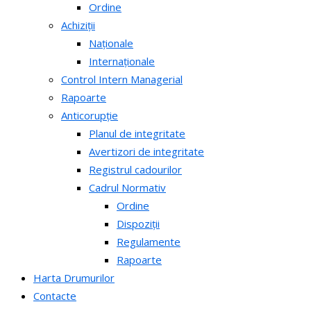
Ordine
Achiziții
Naționale
Internaționale
Control Intern Managerial
Rapoarte
Anticorupție
Planul de integritate
Avertizori de integritate
Registrul cadourilor
Cadrul Normativ
Ordine
Dispoziții
Regulamente
Rapoarte
Harta Drumurilor
Contacte