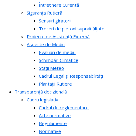
Întreținere Curentă
Siguranța Rutieră
Sensuri giratorii
Treceri de pietoni supraînălțate
Proiecte de Asistență Externă
Aspecte de Mediu
Evaluări de mediu
Schimbări Climatice
Stații Meteo
Cadrul Legal și Responsabilități
Plantații Rutiere
Transparență decizională
Cadru legislativ
Cadrul de reglementare
Acte normative
Regulamente
Normative