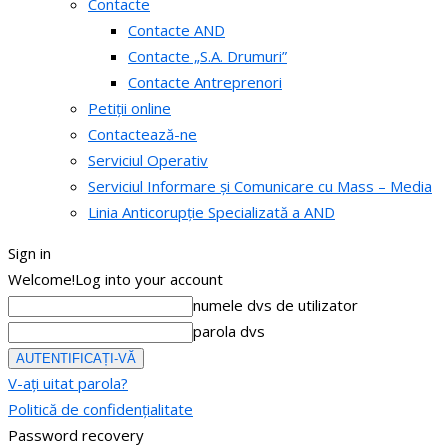
Contacte
Contacte AND
Contacte „S.A. Drumuri”
Contacte Antreprenori
Petiții online
Contactează-ne
Serviciul Operativ
Serviciul Informare și Comunicare cu Mass – Media
Linia Anticorupție Specializată a AND
Sign in
Welcome!
Log into your account
numele dvs de utilizator
parola dvs
V-ați uitat parola?
Politică de confidențialitate
Password recovery