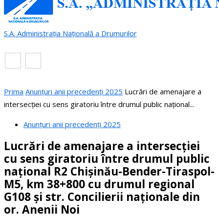
S.A. Administrația Națională a Drumurilor
RO
EN
Prima
Anunțuri anii precedenți 2025
Lucrări de amenajare a
intersecției cu sens giratoriu între drumul public național...
Anunțuri anii precedenți 2025
Lucrări de amenajare a intersecției
cu sens giratoriu între drumul public
național R2 Chișinău-Bender-Tiraspol-
M5, km 38+800 cu drumul regional
G108 și str. Concilierii naționale din
or. Anenii Noi