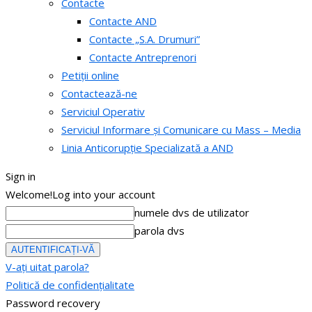
Contacte
Contacte AND
Contacte „S.A. Drumuri”
Contacte Antreprenori
Petiții online
Contactează-ne
Serviciul Operativ
Serviciul Informare și Comunicare cu Mass – Media
Linia Anticorupție Specializată a AND
Sign in
Welcome!
Log into your account
numele dvs de utilizator
parola dvs
V-ați uitat parola?
Politică de confidențialitate
Password recovery