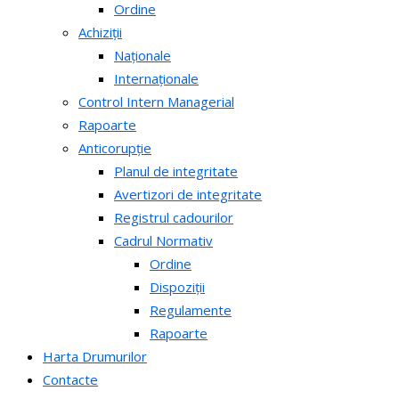
Ordine
Achiziții
Naționale
Internaționale
Control Intern Managerial
Rapoarte
Anticorupție
Planul de integritate
Avertizori de integritate
Registrul cadourilor
Cadrul Normativ
Ordine
Dispoziții
Regulamente
Rapoarte
Harta Drumurilor
Contacte