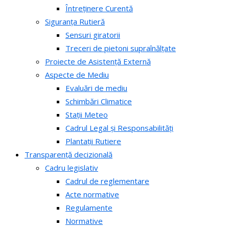
Întreținere Curentă
Siguranța Rutieră
Sensuri giratorii
Treceri de pietoni supraînălțate
Proiecte de Asistență Externă
Aspecte de Mediu
Evaluări de mediu
Schimbări Climatice
Stații Meteo
Cadrul Legal și Responsabilități
Plantații Rutiere
Transparență decizională
Cadru legislativ
Cadrul de reglementare
Acte normative
Regulamente
Normative