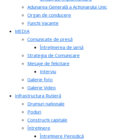
Adunarea Generală a Acționarului Unic
Organ de conducere
Funcții Vacante
MEDIA
Comunicate de presă
Întreținerea de iarnă
Strategia de Comunicare
Mesaje de felicitare
Interviu
Galerie foto
Galerie Video
Infrastructura Rutieră
Drumuri naționale
Poduri
Construcții capitale
Întreținere
Întreținere Periodică