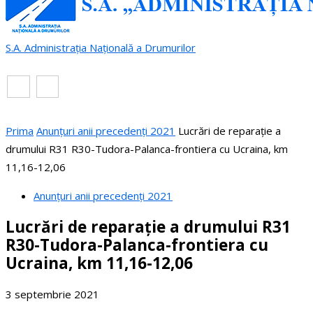
S.A. Administrația Națională a Drumurilor
RO
EN
Prima
Anunțuri anii precedenți 2021
Lucrări de reparație a
drumului R31 R30-Tudora-Palanca-frontiera cu Ucraina, km
11,16-12,06
Anunțuri anii precedenți 2021
Lucrări de reparație a drumului R31
R30-Tudora-Palanca-frontiera cu
Ucraina, km 11,16-12,06
3 septembrie 2021