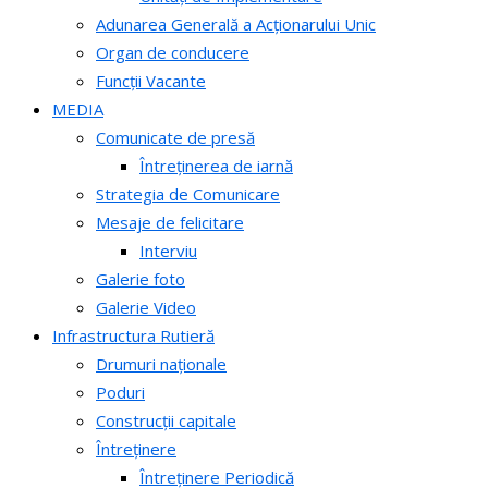
Adunarea Generală a Acționarului Unic
Organ de conducere
Funcții Vacante
MEDIA
Comunicate de presă
Întreținerea de iarnă
Strategia de Comunicare
Mesaje de felicitare
Interviu
Galerie foto
Galerie Video
Infrastructura Rutieră
Drumuri naționale
Poduri
Construcții capitale
Întreținere
Întreținere Periodică