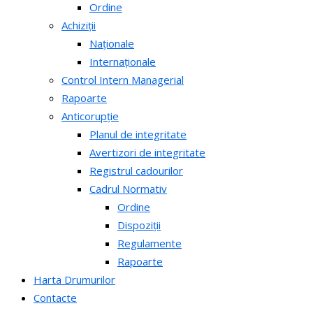
Ordine
Achiziții
Naționale
Internaționale
Control Intern Managerial
Rapoarte
Anticorupție
Planul de integritate
Avertizori de integritate
Registrul cadourilor
Cadrul Normativ
Ordine
Dispoziții
Regulamente
Rapoarte
Harta Drumurilor
Contacte