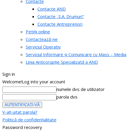
Contacte
Contacte AND
Contacte „S.A. Drumuri”
Contacte Antreprenori
Petiții online
Contactează-ne
Serviciul Operativ
Serviciul Informare și Comunicare cu Mass – Media
Linia Anticorupție Specializată a AND
Sign in
Welcome!
Log into your account
numele dvs de utilizator
parola dvs
V-ați uitat parola?
Politică de confidențialitate
Password recovery