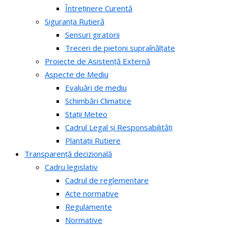
Întreținere Curentă
Siguranța Rutieră
Sensuri giratorii
Treceri de pietoni supraînălțate
Proiecte de Asistență Externă
Aspecte de Mediu
Evaluări de mediu
Schimbări Climatice
Stații Meteo
Cadrul Legal și Responsabilități
Plantații Rutiere
Transparență decizională
Cadru legislativ
Cadrul de reglementare
Acte normative
Regulamente
Normative