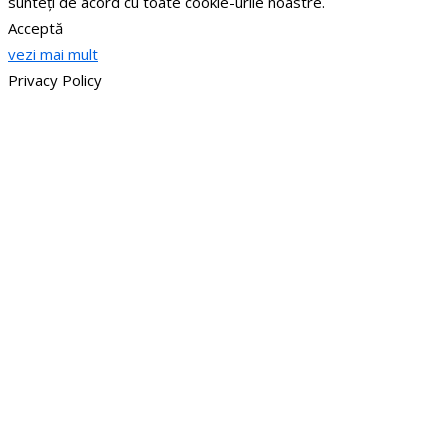
sunteți de acord cu toate cookie-urile noastre.
Acceptă
vezi mai mult
Privacy Policy