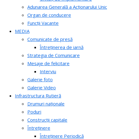
Adunarea Generală a Acționarului Unic
Organ de conducere
Funcții Vacante
MEDIA
Comunicate de presă
Întreținerea de iarnă
Strategia de Comunicare
Mesaje de felicitare
Interviu
Galerie foto
Galerie Video
Infrastructura Rutieră
Drumuri naționale
Poduri
Construcții capitale
Întreținere
Întreținere Periodică