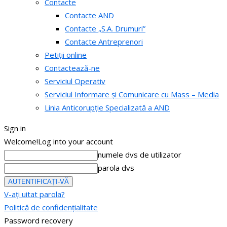
Contacte
Contacte AND
Contacte „S.A. Drumuri”
Contacte Antreprenori
Petiții online
Contactează-ne
Serviciul Operativ
Serviciul Informare și Comunicare cu Mass – Media
Linia Anticorupție Specializată a AND
Sign in
Welcome!
Log into your account
numele dvs de utilizator
parola dvs
V-ați uitat parola?
Politică de confidențialitate
Password recovery