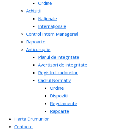
Ordine
Achiziții
Naționale
Internaționale
Control Intern Managerial
Rapoarte
Anticorupție
Planul de integritate
Avertizori de integritate
Registrul cadourilor
Cadrul Normativ
Ordine
Dispoziții
Regulamente
Rapoarte
Harta Drumurilor
Contacte