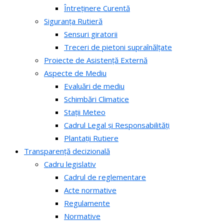
Întreținere Curentă
Siguranța Rutieră
Sensuri giratorii
Treceri de pietoni supraînălțate
Proiecte de Asistență Externă
Aspecte de Mediu
Evaluări de mediu
Schimbări Climatice
Stații Meteo
Cadrul Legal și Responsabilități
Plantații Rutiere
Transparență decizională
Cadru legislativ
Cadrul de reglementare
Acte normative
Regulamente
Normative