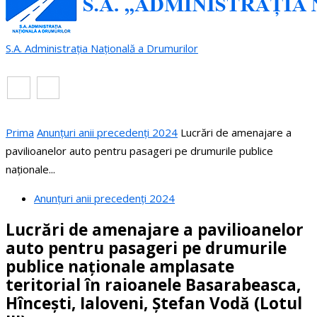
S.A. Administrația Națională a Drumurilor
RO
EN
Prima
Anunțuri anii precedenți 2024
Lucrări de amenajare a
pavilioanelor auto pentru pasageri pe drumurile publice
naționale...
Anunțuri anii precedenți 2024
Lucrări de amenajare a pavilioanelor
auto pentru pasageri pe drumurile
publice naționale amplasate
teritorial în raioanele Basarabeasca,
Hîncești, Ialoveni, Ștefan Vodă (Lotul