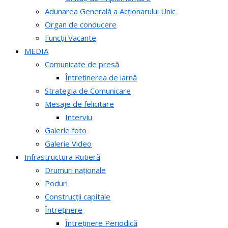
Adunarea Generală a Acționarului Unic
Organ de conducere
Funcții Vacante
MEDIA
Comunicate de presă
Întreținerea de iarnă
Strategia de Comunicare
Mesaje de felicitare
Interviu
Galerie foto
Galerie Video
Infrastructura Rutieră
Drumuri naționale
Poduri
Construcții capitale
Întreținere
Întreținere Periodică