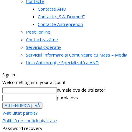
Contacte
Contacte AND
Contacte „S.A. Drumuri”
Contacte Antreprenori
Petiții online
Contactează-ne
Serviciul Operativ
Serviciul Informare și Comunicare cu Mass – Media
Linia Anticorupție Specializată a AND
Sign in
Welcome!
Log into your account
numele dvs de utilizator
parola dvs
V-ați uitat parola?
Politică de confidențialitate
Password recovery