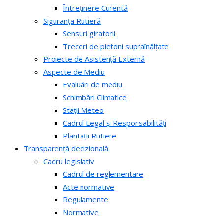
Întreținere Curentă
Siguranța Rutieră
Sensuri giratorii
Treceri de pietoni supraînălțate
Proiecte de Asistență Externă
Aspecte de Mediu
Evaluări de mediu
Schimbări Climatice
Stații Meteo
Cadrul Legal și Responsabilități
Plantații Rutiere
Transparență decizională
Cadru legislativ
Cadrul de reglementare
Acte normative
Regulamente
Normative