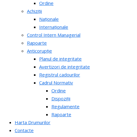
Ordine
Achiziții
Naționale
Internaționale
Control Intern Managerial
Rapoarte
Anticorupție
Planul de integritate
Avertizori de integritate
Registrul cadourilor
Cadrul Normativ
Ordine
Dispoziții
Regulamente
Rapoarte
Harta Drumurilor
Contacte