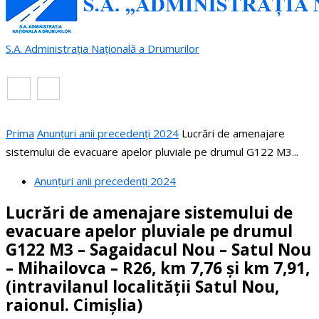
S.A. Administrația Națională a Drumurilor
RO
EN
Prima
Anunțuri anii precedenți 2024
Lucrări de amenajare
sistemului de evacuare apelor pluviale pe drumul G122 M3...
Anunțuri anii precedenți 2024
Lucrări de amenajare sistemului de
evacuare apelor pluviale pe drumul
G122 M3 – Sagaidacul Nou – Satul Nou
– Mihailovca – R26, km 7,76 și km 7,91,
(intravilanul localității Satul Nou,
raionul. Cimișlia)