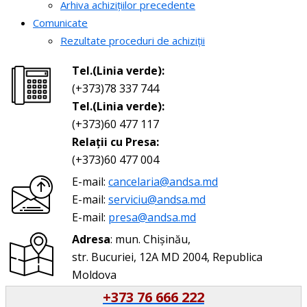
Arhiva achizițiilor precedente
Comunicate
Rezultate proceduri de achiziții
Tel.(Linia verde):
(+373)78 337 744
Tel.(Linia verde):
(+373)60 477 117
Relații cu Presa:
(+373)60 477 004
E-mail:
cancelaria@andsa.md
E-mail:
serviciu@andsa.md
E-mail:
presa@andsa.md
Adresa
: mun. Chișinău,
str. Bucuriei, 12A MD 2004, Republica
Moldova
+373 76 666 222