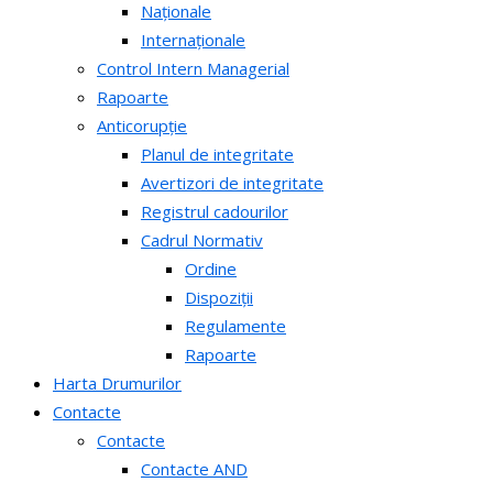
Naționale
Internaționale
Control Intern Managerial
Rapoarte
Anticorupție
Planul de integritate
Avertizori de integritate
Registrul cadourilor
Cadrul Normativ
Ordine
Dispoziții
Regulamente
Rapoarte
Harta Drumurilor
Contacte
Contacte
Contacte AND