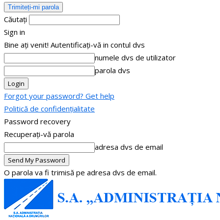
Căutați
Sign in
Bine ați venit! Autentificați-vă in contul dvs
numele dvs de utilizator
parola dvs
Forgot your password? Get help
Politică de confidențialitate
Password recovery
Recuperați-vă parola
adresa dvs de email
O parola va fi trimisă pe adresa dvs de email.