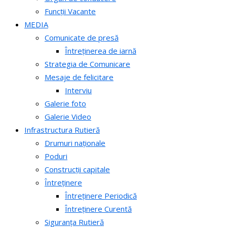
Funcții Vacante
MEDIA
Comunicate de presă
Întreținerea de iarnă
Strategia de Comunicare
Mesaje de felicitare
Interviu
Galerie foto
Galerie Video
Infrastructura Rutieră
Drumuri naționale
Poduri
Construcții capitale
Întreținere
Întreținere Periodică
Întreținere Curentă
Siguranța Rutieră