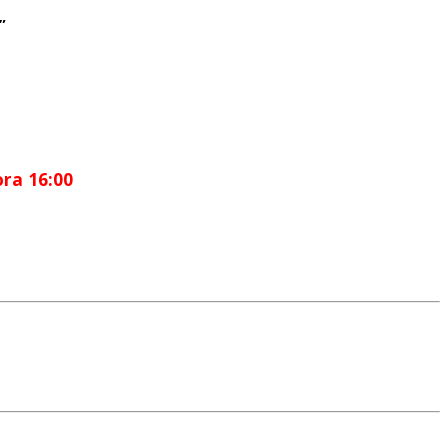
”
ora 16:00