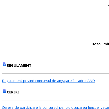
Data limi
REGULAMENT
Regulament privind concursul de angajare în cadrul AND
CERERE
Cerere de participare la concursul pentru ocuparea funcției vaca