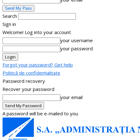
Search
Sign in
Welcome! Log into your account
your username
your password
Forgot your password? Get help
Politică de confidențialitate
Password recovery
Recover your password
your email
A password will be e-mailed to you.