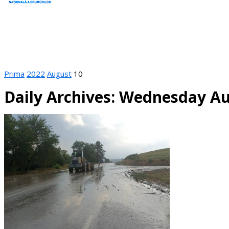
Prima
2022
August
10
Daily Archives: Wednesday Au