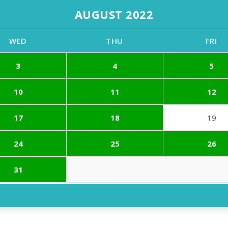
AUGUST 2022
WED
THU
FRI
3
4
5
10
11
12
17
18
19
24
25
26
31