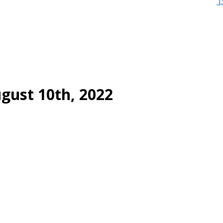
J
gust 10th, 2022