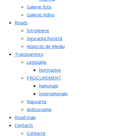
Galerie foto
Galerie Video
Roads
Întreținere
Siguranța Rurietă
Aspecte de Mediu
Transparency
Legislație
Normative
PROCUREMENT
Naționale
Internaționale
Rapoarte
Anticorupție
Road map
Contacts
Contacte