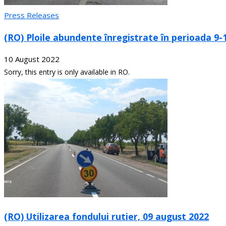
Press Releases
(RO) Ploile abundente înregistrate în perioada 9
10 August 2022
Sorry, this entry is only available in RO.
(RO) Utilizarea fondului rutier, 09 august 2022