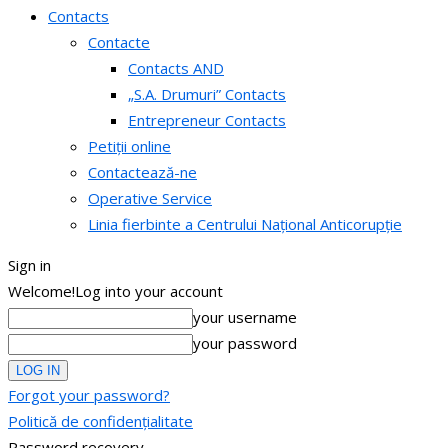
Contacts
Contacte
Contacts AND
„S.A. Drumuri” Contacts
Entrepreneur Contacts
Petiții online
Contactează-ne
Operative Service
Linia fierbinte a Centrului Național Anticorupție
Sign in
Welcome!
Log into your account
your username
your password
Forgot your password?
Politică de confidențialitate
Password recovery