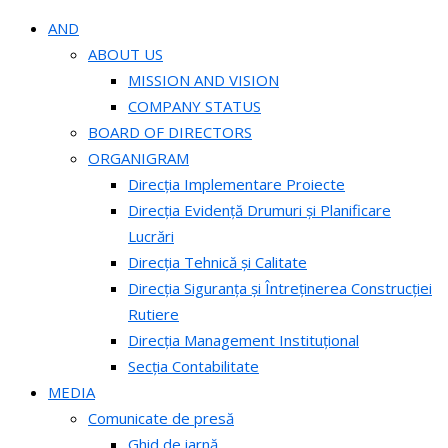
AND
ABOUT US
MISSION AND VISION
COMPANY STATUS
BOARD OF DIRECTORS
ORGANIGRAM
Direcția Implementare Proiecte
Direcția Evidență Drumuri și Planificare
Lucrări
Direcția Tehnică și Calitate
Direcția Siguranța și Întreținerea Construcției
Rutiere
Direcția Management Instituțional
Secția Contabilitate
MEDIA
Comunicate de presă
Ghid de iarnă