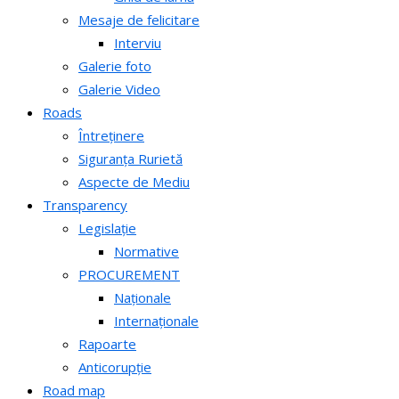
Mesaje de felicitare
Interviu
Galerie foto
Galerie Video
Roads
Întreținere
Siguranța Rurietă
Aspecte de Mediu
Transparency
Legislație
Normative
PROCUREMENT
Naționale
Internaționale
Rapoarte
Anticorupție
Road map