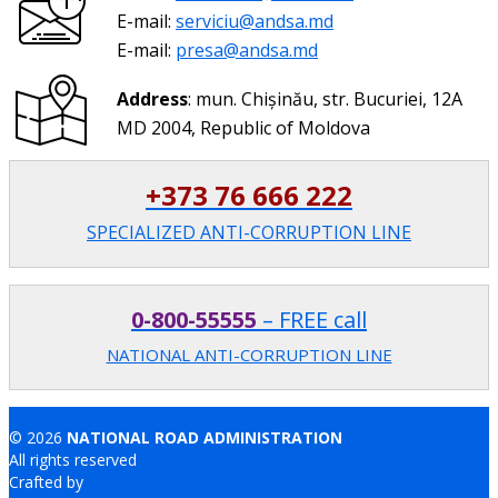
E-mail:
serviciu@andsa.md
E-mail:
presa@andsa.md
Address
: mun. Chișinău, str. Bucuriei, 12A
MD 2004, Republic of Moldova
+373 76 666 222
SPECIALIZED ANTI-CORRUPTION LINE
0-800-55555
– FREE call
NATIONAL ANTI-CORRUPTION LINE
© 2026
NATIONAL ROAD ADMINISTRATION
All rights reserved
Crafted by
Brand.md