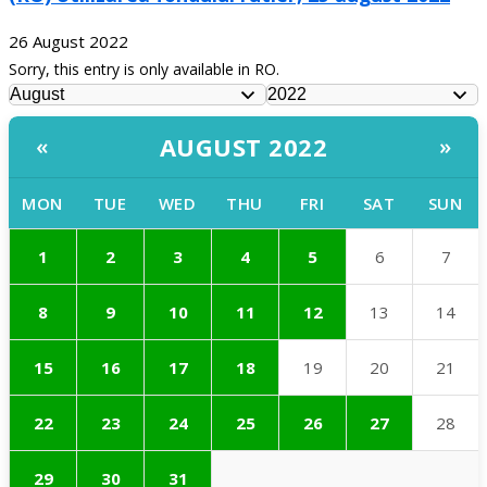
26 August 2022
Sorry, this entry is only available in RO.
AUGUST 2022
«
»
MON
TUE
WED
THU
FRI
SAT
SUN
1
2
3
4
5
6
7
8
9
10
11
12
13
14
15
16
17
18
19
20
21
22
23
24
25
26
27
28
29
30
31