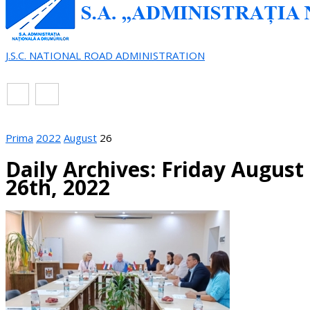
J.S.C. NATIONAL ROAD ADMINISTRATION
EN
RO
Prima
2022
August
26
Daily Archives: Friday August
26th, 2022