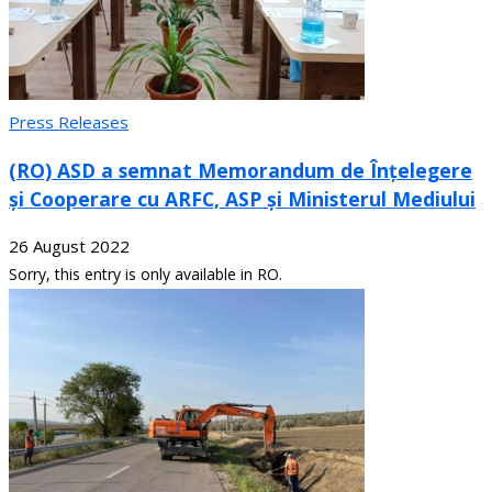
Press Releases
(RO) ASD a semnat Memorandum de Înțelegere
și Cooperare cu ARFC, ASP și Ministerul Mediului
26 August 2022
Sorry, this entry is only available in RO.