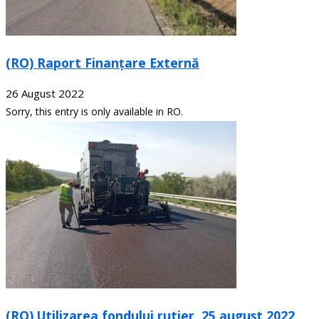
(RO) Raport Finanțare Externă
26 August 2022
Sorry, this entry is only available in RO.
(RO) Utilizarea fondului rutier, 25 august 2022