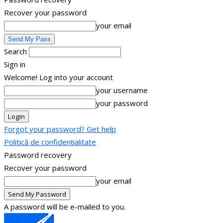
Recover your password
your email
Search
Sign in
Welcome! Log into your account
your username
your password
Forgot your password? Get help
Politică de confidențialitate
Password recovery
Recover your password
your email
A password will be e-mailed to you.