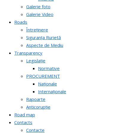
Galerie foto
Galerie Video
Roads
Întreținere
Siguranța Rurietă
Aspecte de Mediu
Transparency
Legislație
Normative
PROCUREMENT
Naționale
Internaționale
Rapoarte
Anticorupție
Road map
Contacts
Contacte