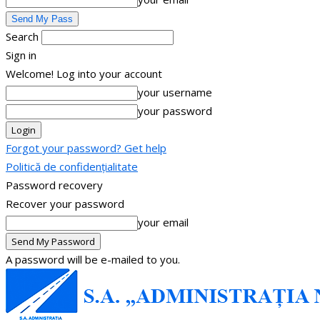
Search
Sign in
Welcome! Log into your account
your username
your password
Forgot your password? Get help
Politică de confidențialitate
Password recovery
Recover your password
your email
A password will be e-mailed to you.