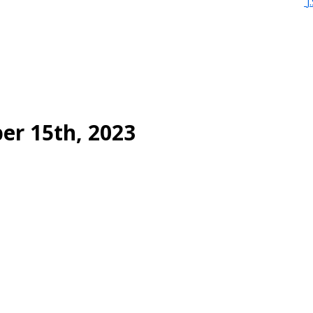
J
er 15th, 2023