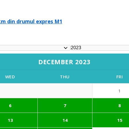
 km din drumul expres M1
DECEMBER 2023
WED
THU
FRI
1
6
7
8
13
14
15