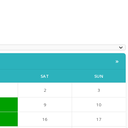
»
SAT
SUN
2
3
9
10
16
17