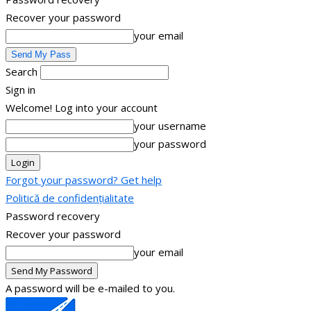
Recover your password
your email
Search
Sign in
Welcome! Log into your account
your username
your password
Forgot your password? Get help
Politică de confidențialitate
Password recovery
Recover your password
your email
A password will be e-mailed to you.