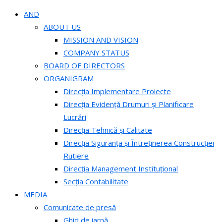
AND
ABOUT US
MISSION AND VISION
COMPANY STATUS
BOARD OF DIRECTORS
ORGANIGRAM
Direcția Implementare Proiecte
Direcția Evidență Drumuri și Planificare
Lucrări
Direcția Tehnică și Calitate
Direcția Siguranța și Întreținerea Construcției
Rutiere
Direcția Management Instituțional
Secția Contabilitate
MEDIA
Comunicate de presă
Ghid de iarnă