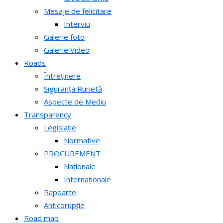
Mesaje de felicitare
Interviu
Galerie foto
Galerie Video
Roads
Întreținere
Siguranța Rurietă
Aspecte de Mediu
Transparency
Legislație
Normative
PROCUREMENT
Naționale
Internaționale
Rapoarte
Anticorupție
Road map