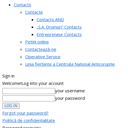
Contacts
Contacte
Contacts AND
„S.A. Drumuri” Contacts
Entrepreneur Contacts
Petiții online
Contactează-ne
Operative Service
Linia fierbinte a Centrului Național Anticorupție
Sign in
Welcome!
Log into your account
your username
your password
Forgot your password?
Politică de confidențialitate
Password recovery