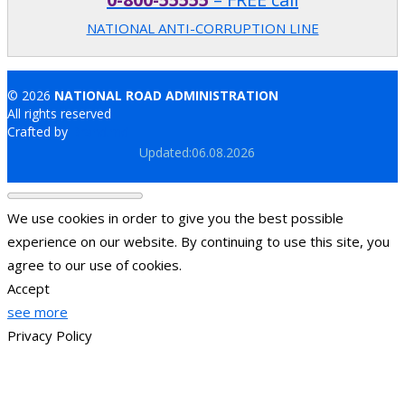
NATIONAL ANTI-CORRUPTION LINE
© 2026
NATIONAL ROAD ADMINISTRATION
All rights reserved
Crafted by
Brand.md
Updated:06.08.2026
We use cookies in order to give you the best possible
experience on our website. By continuing to use this site, you
agree to our use of cookies.
Accept
see more
Privacy Policy