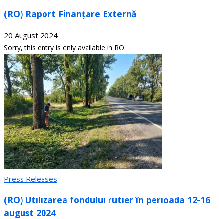
(RO) Raport Finanțare Externă
20 August 2024
Sorry, this entry is only available in RO.
Press Releases
(RO) Utilizarea fondului rutier în perioada 12-16
august 2024