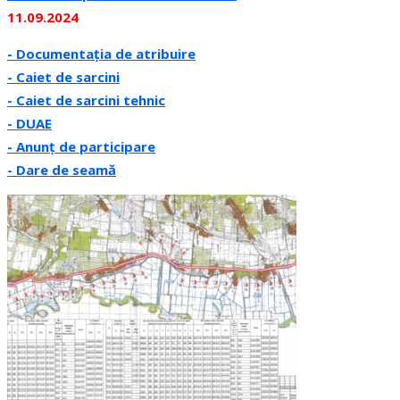
11.09.2024
- Documentația de atribuire
- Caiet de sarcini
- Caiet de sarcini
tehnic
- DUAE
- Anunț de participare
- Dare de seamă