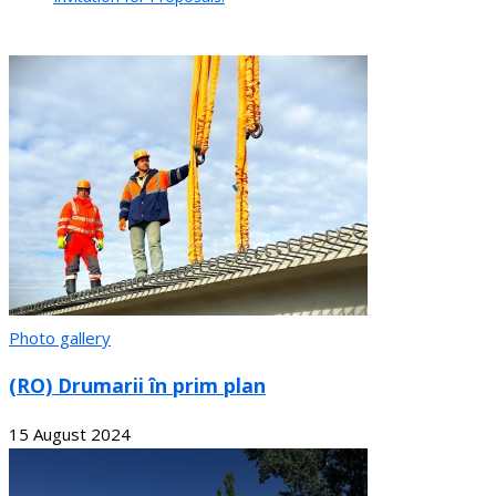
Photo gallery
(RO) Drumarii în prim plan
15 August 2024