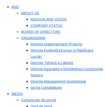
AND
ABOUT US
MISSION AND VISION
COMPANY STATUS
BOARD OF DIRECTORS
ORGANIGRAM
Direcția Implementare Proiecte
Direcția Evidență Drumuri și Planificare
Lucrări
Direcția Tehnică și Calitate
Direcția Siguranța și Întreținerea Construcției
Rutiere
Direcția Management Instituțional
Secția Contabilitate
MEDIA
Comunicate de presă
Ghid de iarnă