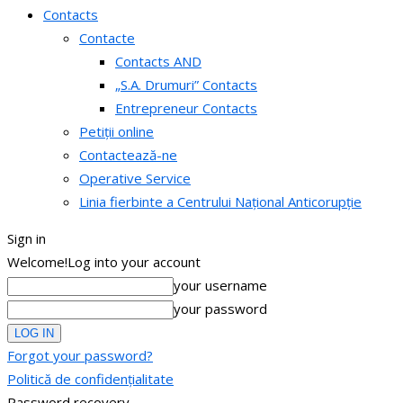
Contacts
Contacte
Contacts AND
„S.A. Drumuri” Contacts
Entrepreneur Contacts
Petiții online
Contactează-ne
Operative Service
Linia fierbinte a Centrului Național Anticorupție
Sign in
Welcome!
Log into your account
your username
your password
Forgot your password?
Politică de confidențialitate
Password recovery