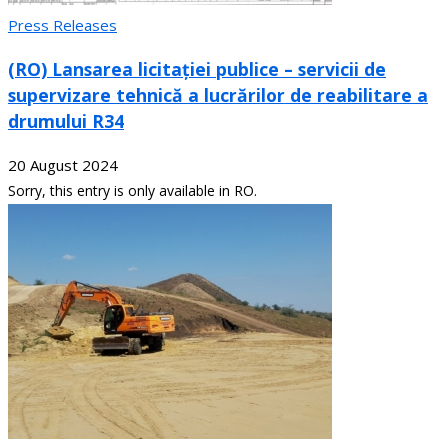
Press Releases
(RO) Lansarea licitației publice – servicii de
supervizare tehnică a lucrărilor de reabilitare a
drumului R34
20 August 2024
Sorry, this entry is only available in RO.