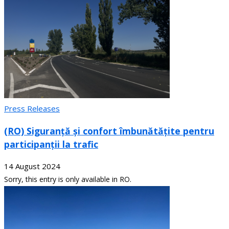
Press Releases
(RO) Siguranță și confort îmbunătățite pentru
participanții la trafic
14 August 2024
Sorry, this entry is only available in RO.