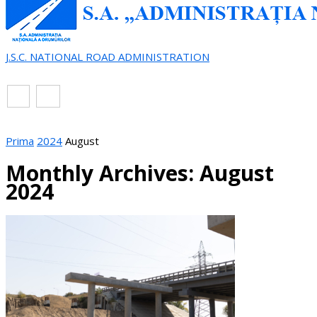
J.S.C. NATIONAL ROAD ADMINISTRATION
EN
RO
Prima
2024
August
Monthly Archives: August
2024