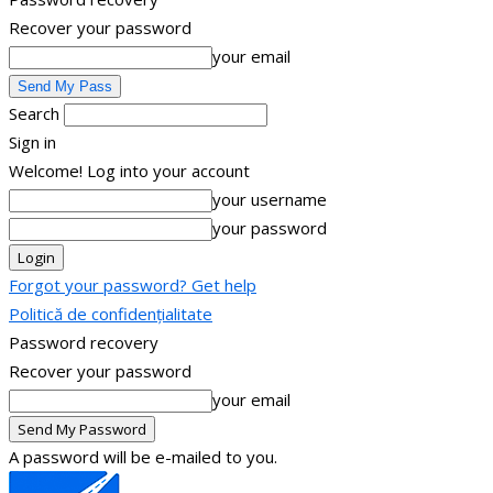
Recover your password
your email
Search
Sign in
Welcome! Log into your account
your username
your password
Forgot your password? Get help
Politică de confidențialitate
Password recovery
Recover your password
your email
A password will be e-mailed to you.