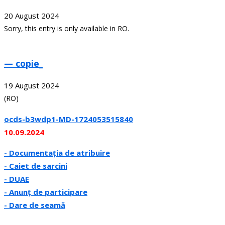
20 August 2024
Sorry, this entry is only available in RO.
— copie_
19 August 2024
(RO)
ocds-b3wdp1-MD-1724053515840
10.09.2024
- Documentația de atribuire
- Caiet de sarcini
- DUAE
- Anunț de participare
- Dare de seamă