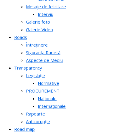
Mesaje de felicitare
Interviu
Galerie foto
Galerie Video
Roads
Întreținere
Siguranța Rurietă
Aspecte de Mediu
Transparency
Legislație
Normative
PROCUREMENT
Naționale
Internaționale
Rapoarte
Anticorupție
Road map