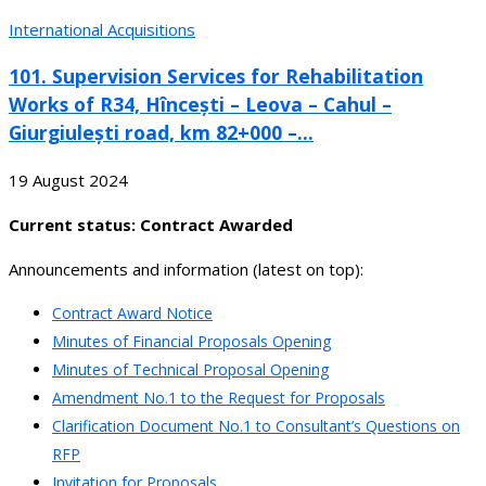
International Acquisitions
101. Supervision Services for Rehabilitation
Works of R34, Hîncești – Leova – Cahul –
Giurgiulești road, km 82+000 –...
19 August 2024
Current status: Contract Awarded
Announcements and information (latest on top):
Contract Award Notice
Minutes of Financial Proposals Opening
Minutes of Technical Proposal Opening
Amendment No.1 to the Request for Proposals
Clarification Document No.1 to Consultant’s Questions on
RFP
Invitation for Proposals.