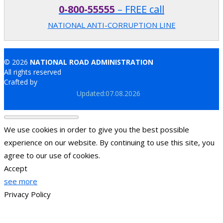
0-800-55555
– FREE call
NATIONAL ANTI-CORRUPTION LINE
© 2026
NATIONAL ROAD ADMINISTRATION
All rights reserved
Crafted by
Brand.md
Updated:07.08.2026
We use cookies in order to give you the best possible
experience on our website. By continuing to use this site, you
agree to our use of cookies.
Accept
see more
Privacy Policy