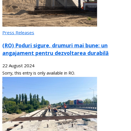
Press Releases
(RO) Poduri sigure, drumuri mai bune: un
angajament pentru dezvoltarea durabilă
22 August 2024
Sorry, this entry is only available in RO.