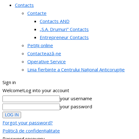
Contacts
Contacte
Contacts AND
„S.A. Drumuri” Contacts
Entrepreneur Contacts
Petiții online
Contactează-ne
Operative Service
Linia fierbinte a Centrului Național Anticorupție
Sign in
Welcome!
Log into your account
your username
your password
Forgot your password?
Politică de confidențialitate
Password recovery