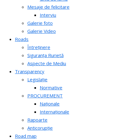
Mesaje de felicitare
Interviu
Galerie foto
Galerie Video
Roads
Întreținere
Siguranța Rurietă
Aspecte de Mediu
Transparency
Legislație
Normative
PROCUREMENT
Naționale
Internaționale
Rapoarte
Anticorupție
Road map