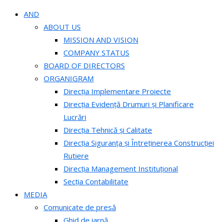
AND
ABOUT US
MISSION AND VISION
COMPANY STATUS
BOARD OF DIRECTORS
ORGANIGRAM
Direcția Implementare Proiecte
Direcția Evidență Drumuri și Planificare
Lucrări
Direcția Tehnică și Calitate
Direcția Siguranța și Întreținerea Construcției
Rutiere
Direcția Management Instituțional
Secția Contabilitate
MEDIA
Comunicate de presă
Ghid de iarnă