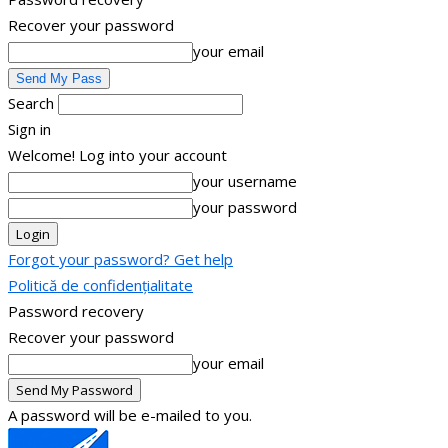
Recover your password
your email
Search
Sign in
Welcome! Log into your account
your username
your password
Forgot your password? Get help
Politică de confidențialitate
Password recovery
Recover your password
your email
A password will be e-mailed to you.