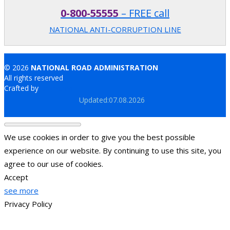
0-800-55555
– FREE call
NATIONAL ANTI-CORRUPTION LINE
© 2026
NATIONAL ROAD ADMINISTRATION
All rights reserved
Crafted by
Brand.md
Updated:07.08.2026
We use cookies in order to give you the best possible
experience on our website. By continuing to use this site, you
agree to our use of cookies.
Accept
see more
Privacy Policy