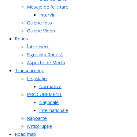
Mesaje de felicitare
Interviu
Galerie foto
Galerie Video
Roads
Întreținere
Siguranța Rurietă
Aspecte de Mediu
Transparency
Legislație
Normative
PROCUREMENT
Naționale
Internaționale
Rapoarte
Anticorupție
Road map