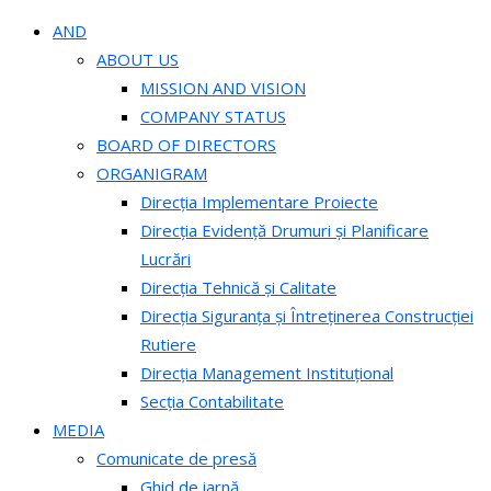
AND
ABOUT US
MISSION AND VISION
COMPANY STATUS
BOARD OF DIRECTORS
ORGANIGRAM
Direcția Implementare Proiecte
Direcția Evidență Drumuri și Planificare
Lucrări
Direcția Tehnică și Calitate
Direcția Siguranța și Întreținerea Construcției
Rutiere
Direcția Management Instituțional
Secția Contabilitate
MEDIA
Comunicate de presă
Ghid de iarnă