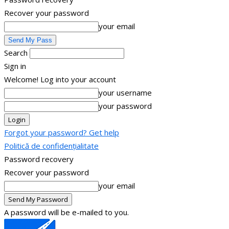
Recover your password
your email
Search
Sign in
Welcome! Log into your account
your username
your password
Forgot your password? Get help
Politică de confidențialitate
Password recovery
Recover your password
your email
A password will be e-mailed to you.