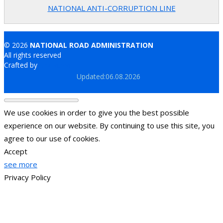
NATIONAL ANTI-CORRUPTION LINE
© 2026
NATIONAL ROAD ADMINISTRATION
All rights reserved
Crafted by
Brand.md
Updated:06.08.2026
We use cookies in order to give you the best possible
experience on our website. By continuing to use this site, you
agree to our use of cookies.
Accept
see more
Privacy Policy