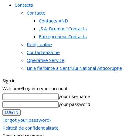
Contacts
Contacte
Contacts AND
„S.A. Drumuri” Contacts
Entrepreneur Contacts
Petiții online
Contactează-ne
Operative Service
Linia fierbinte a Centrului Național Anticorupție
Sign in
Welcome!
Log into your account
your username
your password
Forgot your password?
Politică de confidențialitate
Password recovery