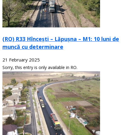
(RO) R33 Hîncești – Lăpușna – M1: 10 luni de
muncă cu determinare
21 February 2025
Sorry, this entry is only available in RO.