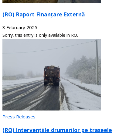
(RO) Raport Finanțare Externă
3 February 2025
Sorry, this entry is only available in RO.
Press Releases
(RO) Intervențiile drumarilor pe traseele