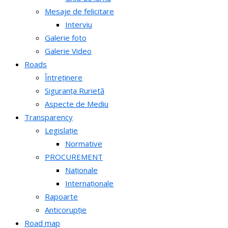
Mesaje de felicitare
Interviu
Galerie foto
Galerie Video
Roads
Întreținere
Siguranța Rurietă
Aspecte de Mediu
Transparency
Legislație
Normative
PROCUREMENT
Naționale
Internaționale
Rapoarte
Anticorupție
Road map