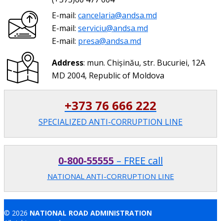
E-mail:
cancelaria@andsa.md
E-mail:
serviciu@andsa.md
E-mail:
presa@andsa.md
Address
: mun. Chișinău, str. Bucuriei, 12A
MD 2004, Republic of Moldova
+373 76 666 222
SPECIALIZED ANTI-CORRUPTION LINE
0-800-55555
– FREE call
NATIONAL ANTI-CORRUPTION LINE
© 2026
NATIONAL ROAD ADMINISTRATION