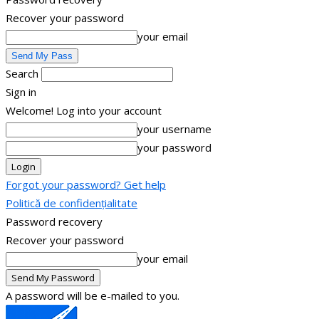
Recover your password
your email
Search
Sign in
Welcome! Log into your account
your username
your password
Forgot your password? Get help
Politică de confidențialitate
Password recovery
Recover your password
your email
A password will be e-mailed to you.