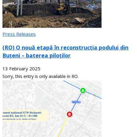
Press Releases
(RO) O nouă etapă în reconstrucția podului din
Buțeni – baterea piloților
13 February 2025
Sorry, this entry is only available in RO.