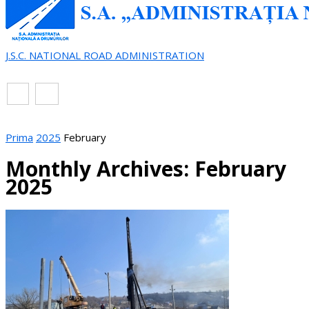
J.S.C. NATIONAL ROAD ADMINISTRATION
EN
RO
Prima
2025
February
Monthly Archives: February
2025