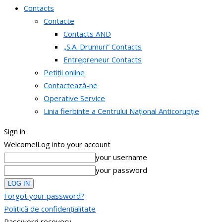
Contacts
Contacte
Contacts AND
„S.A. Drumuri” Contacts
Entrepreneur Contacts
Petiții online
Contactează-ne
Operative Service
Linia fierbinte a Centrului Național Anticorupție
Sign in
Welcome!
Log into your account
your username
your password
Forgot your password?
Politică de confidențialitate
Password recovery