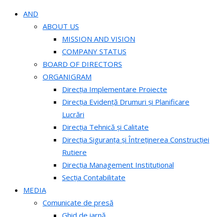
AND
ABOUT US
MISSION AND VISION
COMPANY STATUS
BOARD OF DIRECTORS
ORGANIGRAM
Direcția Implementare Proiecte
Direcția Evidență Drumuri și Planificare
Lucrări
Direcția Tehnică și Calitate
Direcția Siguranța și Întreținerea Construcției
Rutiere
Direcția Management Instituțional
Secția Contabilitate
MEDIA
Comunicate de presă
Ghid de iarnă