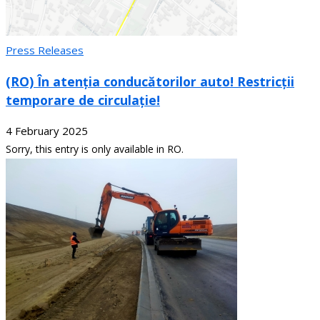
Press Releases
(RO) În atenția conducătorilor auto! Restricții
temporare de circulație!
4 February 2025
Sorry, this entry is only available in RO.