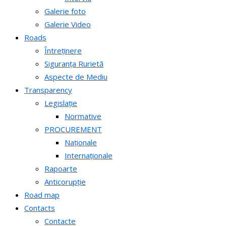
Galerie foto
Galerie Video
Roads
Întreținere
Siguranța Rurietă
Aspecte de Mediu
Transparency
Legislație
Normative
PROCUREMENT
Naționale
Internaționale
Rapoarte
Anticorupție
Road map
Contacts
Contacte