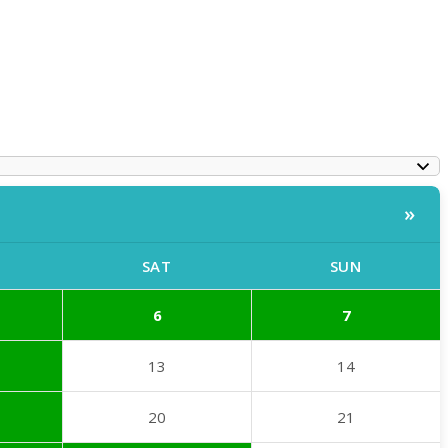
»
SAT
SUN
6
7
13
14
20
21