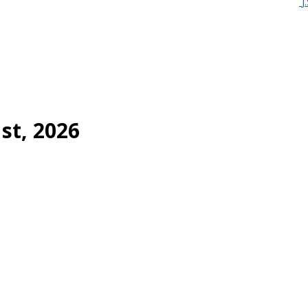
J
st, 2026