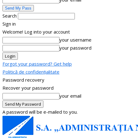
Search
Sign in
Welcome! Log into your account
your username
your password
Forgot your password? Get help
Politică de confidențialitate
Password recovery
Recover your password
your email
A password will be e-mailed to you.