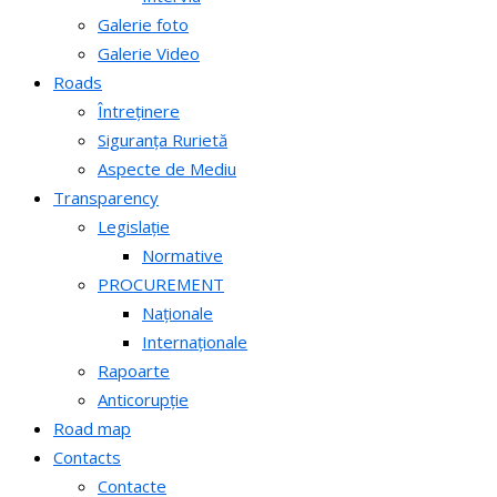
Galerie foto
Galerie Video
Roads
Întreținere
Siguranța Rurietă
Aspecte de Mediu
Transparency
Legislație
Normative
PROCUREMENT
Naționale
Internaționale
Rapoarte
Anticorupție
Road map
Contacts
Contacte