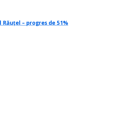
ul Răuțel – progres de 51%