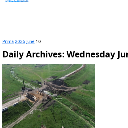
Prima
2026
June
10
Daily Archives: Wednesday Ju