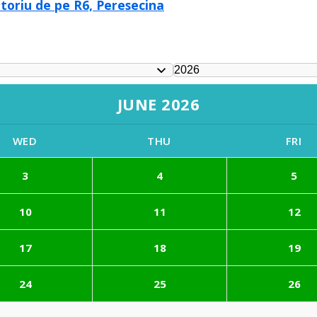
atoriu de pe R6, Peresecina
JUNE 2026
WED
THU
FRI
3
4
5
10
11
12
17
18
19
24
25
26