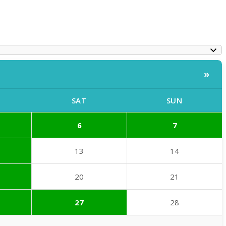
»
SAT
SUN
6
7
13
14
20
21
27
28