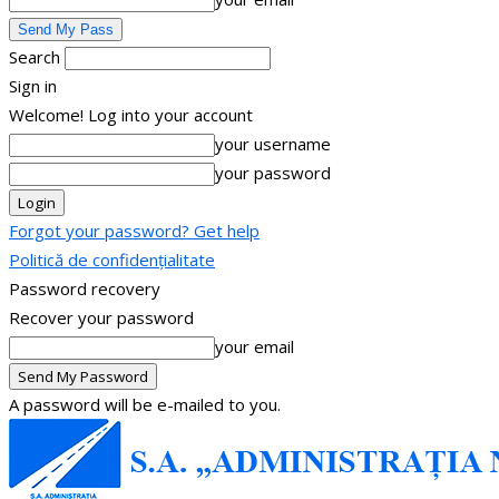
Search
Sign in
Welcome! Log into your account
your username
your password
Forgot your password? Get help
Politică de confidențialitate
Password recovery
Recover your password
your email
A password will be e-mailed to you.