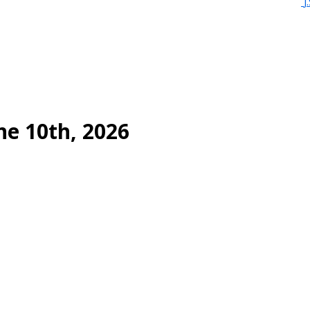
J
ne 10th, 2026