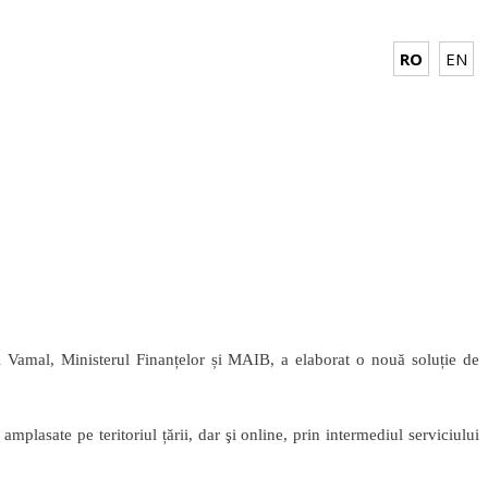
RO
EN
ul Vamal, Ministerul Finanțelor și MAIB, a elaborat o nouă soluție de
plasate pe teritoriul țării, dar şi online, prin intermediul serviciului