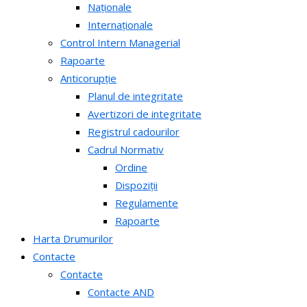
Naționale
Internaționale
Control Intern Managerial
Rapoarte
Anticorupție
Planul de integritate
Avertizori de integritate
Registrul cadourilor
Cadrul Normativ
Ordine
Dispoziții
Regulamente
Rapoarte
Harta Drumurilor
Contacte
Contacte
Contacte AND