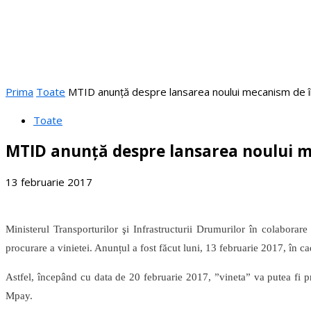
Prima
Toate
MTID anunță despre lansarea noului mecanism de în
Toate
MTID anunță despre lansarea noului me
13 februarie 2017
Ministerul Transporturilor şi Infrastructurii Drumurilor în colabora
procurare a vinietei. Anunțul a fost făcut luni, 13 februarie 2017, în c
Astfel, începând cu data de 20 februarie 2017, ”vineta” va putea fi pro
Mpay.