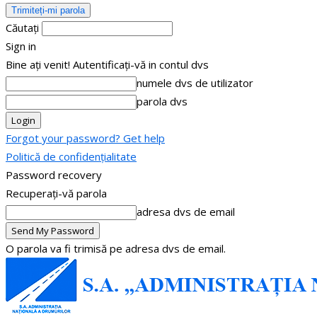
Căutați
Sign in
Bine ați venit! Autentificați-vă in contul dvs
numele dvs de utilizator
parola dvs
Forgot your password? Get help
Politică de confidențialitate
Password recovery
Recuperați-vă parola
adresa dvs de email
O parola va fi trimisă pe adresa dvs de email.