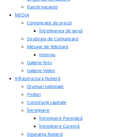
Funcții Vacante
MEDIA
Comunicate de presă
Întreținerea de iarnă
Strategia de Comunicare
Mesaje de felicitare
Interviu
Galerie foto
Galerie Video
Infrastructura Rutieră
Drumuri naționale
Poduri
Construcții capitale
Întreținere
Întreținere Periodică
Întreținere Curentă
Siguranța Rutieră