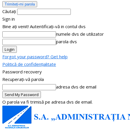
Căutați
Sign in
Bine ați venit! Autentificați-vă in contul dvs
numele dvs de utilizator
parola dvs
Forgot your password? Get help
Politică de confidențialitate
Password recovery
Recuperați-vă parola
adresa dvs de email
O parola va fi trimisă pe adresa dvs de email.