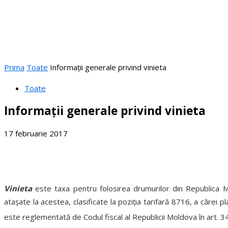
Prima
Toate
Informații generale privind vinieta
Toate
Informații generale privind vinieta
17 februarie 2017
Vinieta
este taxa pentru folosirea drumurilor din Republica Mo
ataşate la acestea, clasificate la poziţia tarifară 8716, a cărei 
este reglementată de Codul fiscal al Republicii Moldova în art. 3