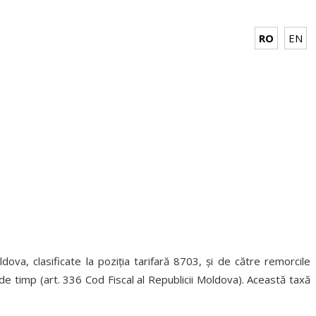
RO
EN
va, clasificate la poziţia tarifară 8703, şi de către remorcile
ă de timp (art. 336 Cod Fiscal al Republicii Moldova). Această taxă