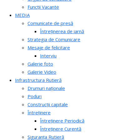
Funcții Vacante
MEDIA
Comunicate de presă
Întreținerea de iarnă
Strategia de Comunicare
Mesaje de felicitare
Interviu
Galerie foto
Galerie Video
Infrastructura Rutieră
Drumuri naționale
Poduri
Construcții capitale
Întreținere
Întreținere Periodică
Întreținere Curentă
Siguranța Rutieră