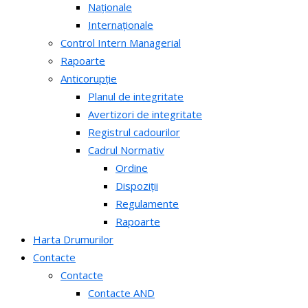
Naționale
Internaționale
Control Intern Managerial
Rapoarte
Anticorupție
Planul de integritate
Avertizori de integritate
Registrul cadourilor
Cadrul Normativ
Ordine
Dispoziții
Regulamente
Rapoarte
Harta Drumurilor
Contacte
Contacte
Contacte AND