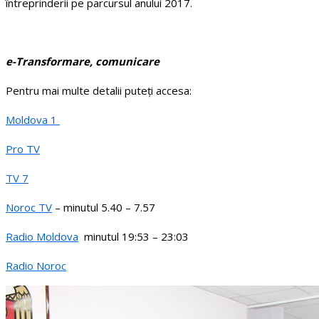
întreprinderii pe parcursul anului 2017.
e-Transformare, comunicare
Pentru mai multe detalii puteți accesa:
Moldova 1
Pro TV
TV 7
Noroc TV
– minutul 5.40 – 7.57
Radio Moldova
minutul 19:53 – 23:03
Radio Noroc