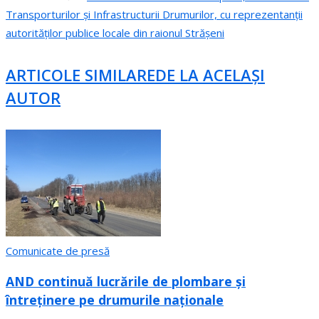
Transporturilor și Infrastructurii Drumurilor, cu reprezentanții
autorităților publice locale din raionul Strășeni
ARTICOLE SIMILARE
DE LA ACELAȘI
AUTOR
Comunicate de presă
AND continuă lucrările de plombare și
întreținere pe drumurile naționale