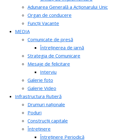
Adunarea Generală a Acționarului Unic
Organ de conducere
Funcții Vacante
MEDIA
Comunicate de presă
Întreținerea de iarnă
Strategia de Comunicare
Mesaje de felicitare
Interviu
Galerie foto
Galerie Video
Infrastructura Rutieră
Drumuri naționale
Poduri
Construcții capitale
Întreținere
Întreținere Periodică