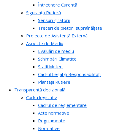
Întreținere Curentă
Siguranța Rutieră
Sensuri giratorii
Treceri de pietoni supraînălțate
Proiecte de Asistență Externă
Aspecte de Mediu
Evaluări de mediu
Schimbări Climatice
Stații Meteo
Cadrul Legal și Responsabilități
Plantații Rutiere
Transparență decizională
Cadru legislativ
Cadrul de reglementare
Acte normative
Regulamente
Normative