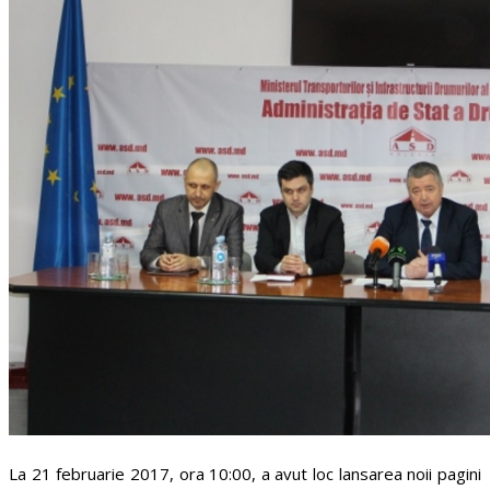
La 21 februarie 2017, ora 10:00, a avut loc lansarea noii pagini