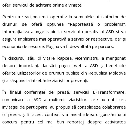
oferi serviciul de achitare online a vinietei.
Pentru a reacționa mai operativ la semnalele utilizatorilor de
drumuri se oferă opțiunea ”Raportează o problemă”.
Informația va ajunge rapid la serviciul operativ al ASD și va
asigura implicarea mai operativă a serviciilor respective, dar și
economia de resurse. Pagina va fi dezvoltată pe parcurs.
În discursul său, dl Vitalie Rapcea, viceministru, a menționat
despre importanța lansării paginii web a ASD și beneficiile
oferite utilizatorilor de drumuri publice din Republica Moldova
și a răspuns la întrebările ziariștilor prezenți.
În finalul conferinței de presă, serviciul E-Transformare,
comunicare al ASD a mulțumit ziariștilor care au dat curs
invitației de participare, au propus să consolideze colaborarea
cu presa, și în acest context s-a lansat ideea organizării unui
concurs pentru cel mai bun reportaj despre activitatea