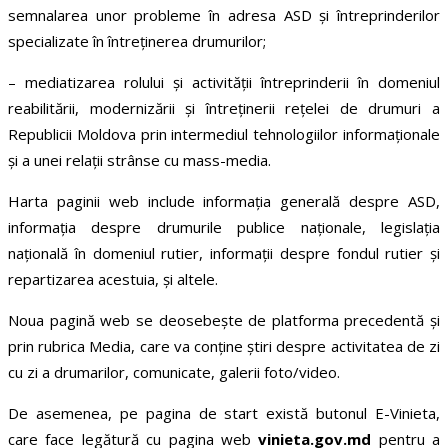
semnalarea unor probleme în adresa ASD și întreprinderilor
specializate în întreținerea drumurilor;
– mediatizarea rolului și activității întreprinderii în domeniul
reabilitării, modernizării și întreținerii rețelei de drumuri a
Republicii Moldova prin intermediul tehnologiilor informaționale
și a unei relații strânse cu mass-media.
Harta paginii web include informația generală despre ASD,
informația despre drumurile publice naționale, legislația
națională în domeniul rutier, informații despre fondul rutier și
repartizarea acestuia, și altele.
Noua pagină web se deosebește de platforma precedentă și
prin rubrica Media, care va conține știri despre activitatea de zi
cu zi a drumarilor, comunicate, galerii foto/video.
De asemenea, pe pagina de start există butonul E-Vinieta,
care face legătură cu pagina web
vinieta.gov.md
pentru a