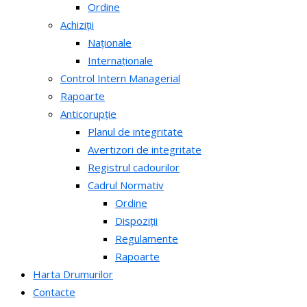
Ordine
Achiziții
Naționale
Internaționale
Control Intern Managerial
Rapoarte
Anticorupție
Planul de integritate
Avertizori de integritate
Registrul cadourilor
Cadrul Normativ
Ordine
Dispoziții
Regulamente
Rapoarte
Harta Drumurilor
Contacte