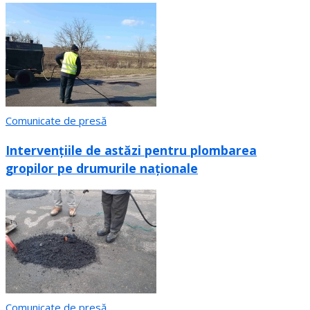
Comunicate de presă
Intervențiile de astăzi pentru plombarea
gropilor pe drumurile naționale
Comunicate de presă