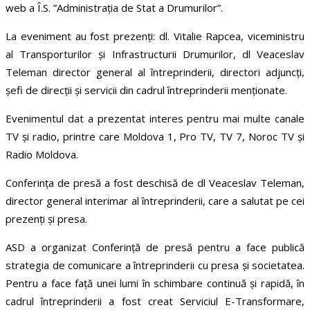
web a Î.S. ”Administrația de Stat a Drumurilor”.
La eveniment au fost prezenți: dl. Vitalie Rapcea, viceministru
al Transporturilor și Infrastructurii Drumurilor, dl Veaceslav
Teleman director general al întreprinderii, directori adjuncți,
șefi de direcții și servicii din cadrul întreprinderii menționate.
Evenimentul dat a prezentat interes pentru mai multe canale
TV și radio, printre care Moldova 1, Pro TV, TV 7, Noroc TV și
Radio Moldova.
Conferința de presă a fost deschisă de dl Veaceslav Teleman,
director general interimar al întreprinderii, care a salutat pe cei
prezenți și presa.
ASD a organizat Conferință de presă pentru a face publică
strategia de comunicare a întreprinderii cu presa și societatea.
Pentru a face față unei lumi în schimbare continuă și rapidă, în
cadrul întreprinderii a fost creat Serviciul E-Transformare,