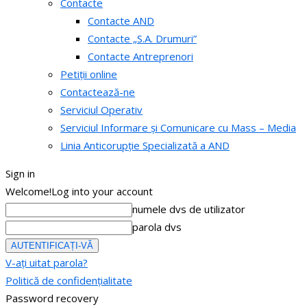
Contacte
Contacte AND
Contacte „S.A. Drumuri”
Contacte Antreprenori
Petiții online
Contactează-ne
Serviciul Operativ
Serviciul Informare și Comunicare cu Mass – Media
Linia Anticorupție Specializată a AND
Sign in
Welcome!
Log into your account
numele dvs de utilizator
parola dvs
V-ați uitat parola?
Politică de confidențialitate
Password recovery