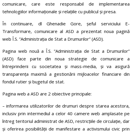
comunicare, care este responsabil de implementarea
tehnologiilor informaționale și relațiile cu publicul și presa.
În continuare, dl Ghenadie Gore, șeful serviciului E-
Transformare, comunicare al ASD a prezentat noua pagină
web Î.S. ”Administrația de Stat a Drumurilor” (ASD).
Pagina web nouă a Î.S. ”Administrația de Stat a Drumurilor”
(ASD) face parte din noua strategie de comunicare a
întreprinderii cu societatea și mass-media, și va asigură
transparența maximă a gestionării mijloacelor financiare din
fondul rutier și bugetul de stat.
Pagina web a ASD are 2 obiective principale:
– informarea utilizatorilor de drumuri despre starea acestora,
inclusiv prin intermediul a celor 40 camere web amplasate pe
întreg teritoriul administrat de ASD, restricțiile de circulație, dar
și oferirea posibilității de manifestare a activismului civic prin