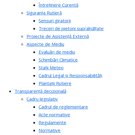
Întreținere Curentă
Siguranța Rutieră
Sensuri giratorii
Treceri de pietoni supraînălțate
Proiecte de Asistență Externă
Aspecte de Mediu
Evaluări de mediu
Schimbări Climatice
Stații Meteo
Cadrul Legal și Responsabilități
Plantații Rutiere
Transparență decizională
Cadru legislativ
Cadrul de reglementare
Acte normative
Regulamente
Normative