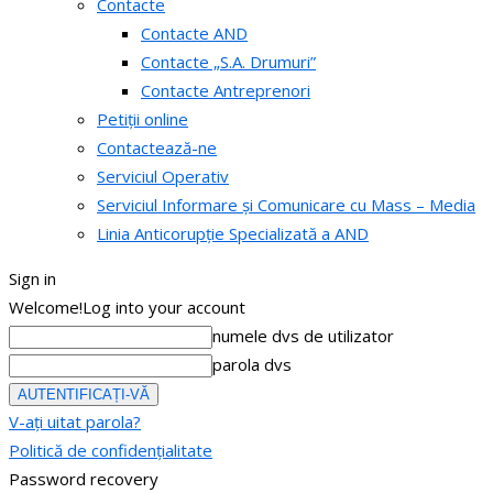
Contacte
Contacte AND
Contacte „S.A. Drumuri”
Contacte Antreprenori
Petiții online
Contactează-ne
Serviciul Operativ
Serviciul Informare și Comunicare cu Mass – Media
Linia Anticorupție Specializată a AND
Sign in
Welcome!
Log into your account
numele dvs de utilizator
parola dvs
V-ați uitat parola?
Politică de confidențialitate
Password recovery