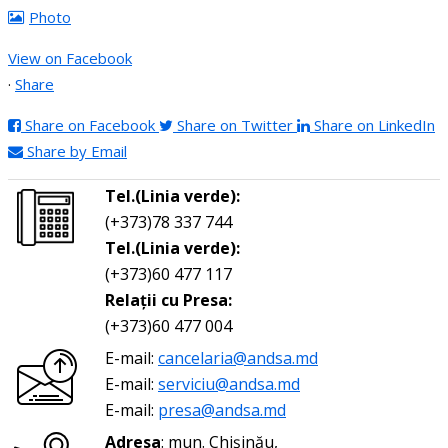
Photo
View on Facebook
·
Share
Share on Facebook
Share on Twitter
Share on LinkedIn
Share by Email
Tel.(Linia verde):
(+373)78 337 744
Tel.(Linia verde):
(+373)60 477 117
Relații cu Presa:
(+373)60 477 004
E-mail:
cancelaria@andsa.md
E-mail:
serviciu@andsa.md
E-mail:
presa@andsa.md
Adresa
: mun. Chișinău,