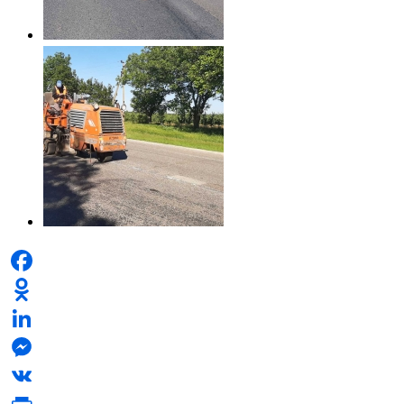
Facebook
Odnoklassniki
LinkedIn
Messenger