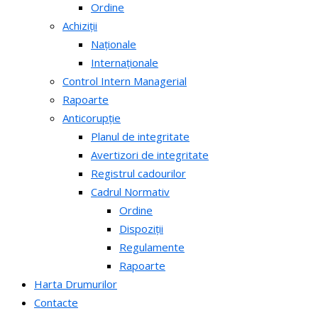
Ordine
Achiziții
Naționale
Internaționale
Control Intern Managerial
Rapoarte
Anticorupție
Planul de integritate
Avertizori de integritate
Registrul cadourilor
Cadrul Normativ
Ordine
Dispoziții
Regulamente
Rapoarte
Harta Drumurilor
Contacte