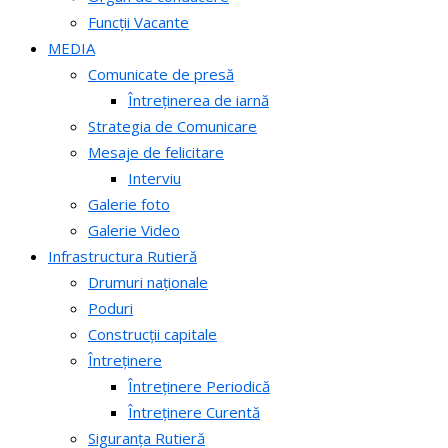
Funcții Vacante
MEDIA
Comunicate de presă
Întreținerea de iarnă
Strategia de Comunicare
Mesaje de felicitare
Interviu
Galerie foto
Galerie Video
Infrastructura Rutieră
Drumuri naționale
Poduri
Construcții capitale
Întreținere
Întreținere Periodică
Întreținere Curentă
Siguranța Rutieră