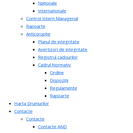
Naționale
Internaționale
Control Intern Managerial
Rapoarte
Anticorupție
Planul de integritate
Avertizori de integritate
Registrul cadourilor
Cadrul Normativ
Ordine
Dispoziții
Regulamente
Rapoarte
Harta Drumurilor
Contacte
Contacte
Contacte AND