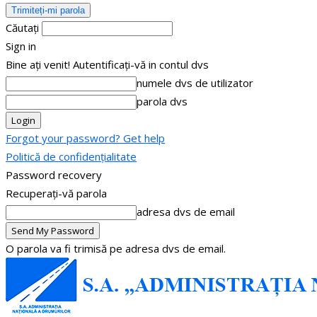
Căutați
Sign in
Bine ați venit! Autentificați-vă in contul dvs
numele dvs de utilizator
parola dvs
Forgot your password? Get help
Politică de confidențialitate
Password recovery
Recuperați-vă parola
adresa dvs de email
O parola va fi trimisă pe adresa dvs de email.