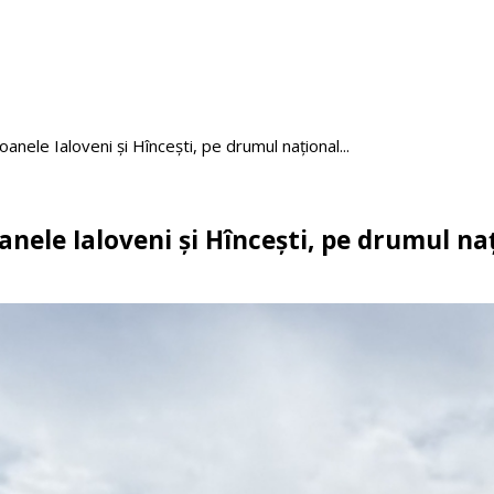
oanele Ialoveni și Hîncești, pe drumul național...
anele Ialoveni și Hîncești, pe drumul na