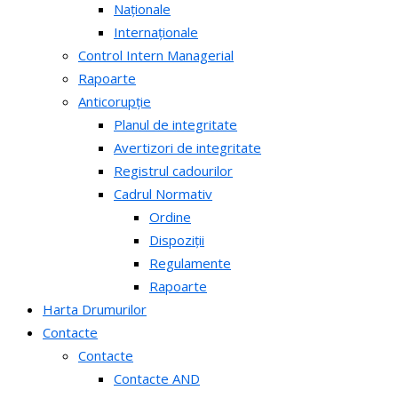
Naționale
Internaționale
Control Intern Managerial
Rapoarte
Anticorupție
Planul de integritate
Avertizori de integritate
Registrul cadourilor
Cadrul Normativ
Ordine
Dispoziții
Regulamente
Rapoarte
Harta Drumurilor
Contacte
Contacte
Contacte AND