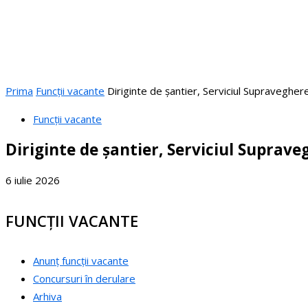
Prima
Funcții vacante
Diriginte de șantier, Serviciul Supravegher
Funcții vacante
Diriginte de șantier, Serviciul Suprave
6 iulie 2026
FUNCȚII VACANTE
Anunț funcții vacante
Concursuri în derulare
Arhiva