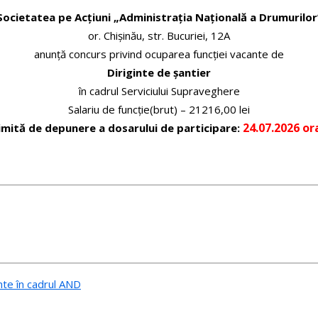
Societatea pe Acțiuni „Administrația Națională a Drumurilor
or. Chișinău, str. Bucuriei, 12A
anunţă concurs privind ocuparea funcţiei vacante de
Diriginte de șantier
în cadrul Serviciului Supraveghere
Salariu de funcție(brut) – 21216,00 lei
24.07.2026 or
imită de depunere a dosarului de participare:
nte în cadrul AND