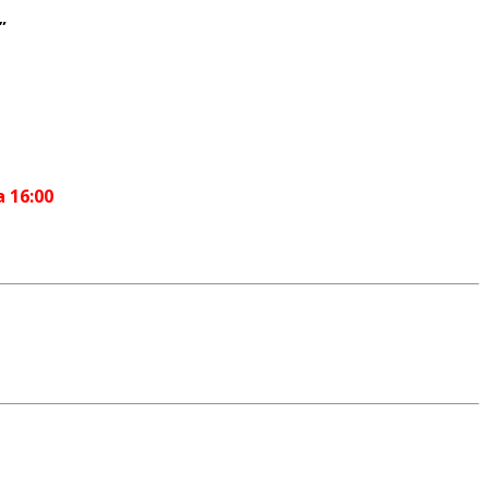
”
a 16:00