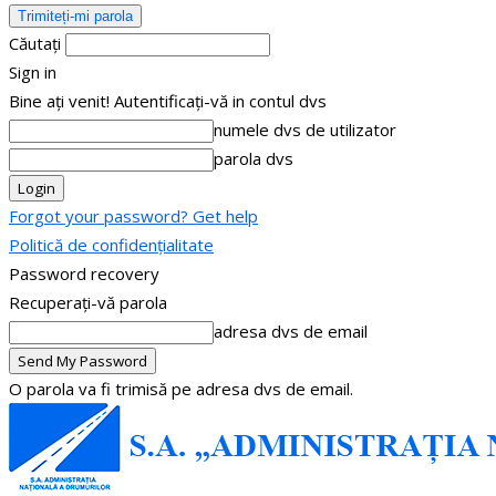
Căutați
Sign in
Bine ați venit! Autentificați-vă in contul dvs
numele dvs de utilizator
parola dvs
Forgot your password? Get help
Politică de confidențialitate
Password recovery
Recuperați-vă parola
adresa dvs de email
O parola va fi trimisă pe adresa dvs de email.