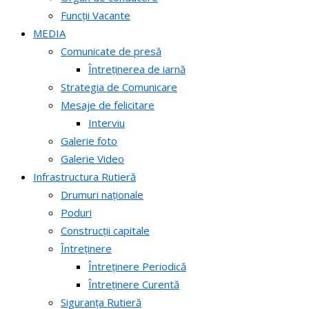
Funcții Vacante
MEDIA
Comunicate de presă
Întreținerea de iarnă
Strategia de Comunicare
Mesaje de felicitare
Interviu
Galerie foto
Galerie Video
Infrastructura Rutieră
Drumuri naționale
Poduri
Construcții capitale
Întreținere
Întreținere Periodică
Întreținere Curentă
Siguranța Rutieră