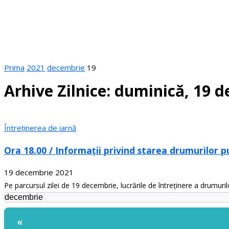
Prima
2021
decembrie
19
Arhive Zilnice: duminică, 19 
Întreținerea de iarnă
Ora 18.00 / Informații privind starea drumurilor 
19 decembrie 2021
Pe parcursul zilei de 19 decembrie, lucrările de întreținere a drumuril
«