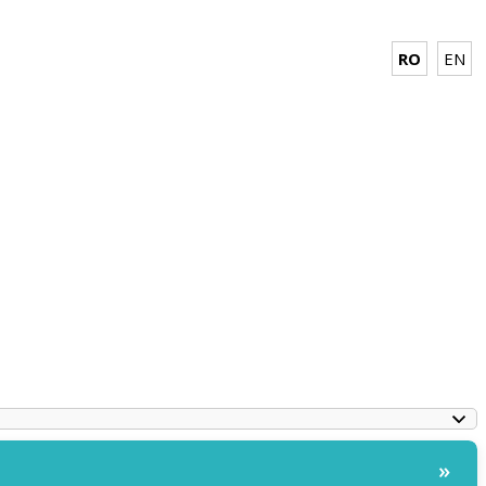
RO
EN
»