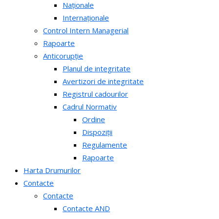
Naționale
Internaționale
Control Intern Managerial
Rapoarte
Anticorupție
Planul de integritate
Avertizori de integritate
Registrul cadourilor
Cadrul Normativ
Ordine
Dispoziții
Regulamente
Rapoarte
Harta Drumurilor
Contacte
Contacte
Contacte AND