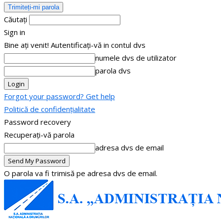
Căutați
Sign in
Bine ați venit! Autentificați-vă in contul dvs
numele dvs de utilizator
parola dvs
Forgot your password? Get help
Politică de confidențialitate
Password recovery
Recuperați-vă parola
adresa dvs de email
O parola va fi trimisă pe adresa dvs de email.