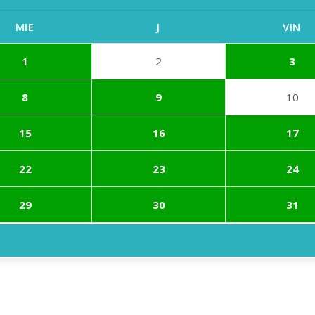
MIE
J
VIN
1
2
3
8
9
10
15
16
17
22
23
24
29
30
31