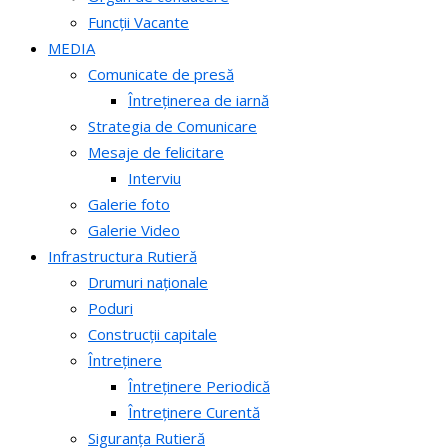
Funcții Vacante
MEDIA
Comunicate de presă
Întreținerea de iarnă
Strategia de Comunicare
Mesaje de felicitare
Interviu
Galerie foto
Galerie Video
Infrastructura Rutieră
Drumuri naționale
Poduri
Construcții capitale
Întreținere
Întreținere Periodică
Întreținere Curentă
Siguranța Rutieră