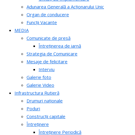
Adunarea Generală a Acționarului Unic
Organ de conducere
Funcții Vacante
MEDIA
Comunicate de presă
Întreținerea de iarnă
Strategia de Comunicare
Mesaje de felicitare
Interviu
Galerie foto
Galerie Video
Infrastructura Rutieră
Drumuri naționale
Poduri
Construcții capitale
Întreținere
Întreținere Periodică