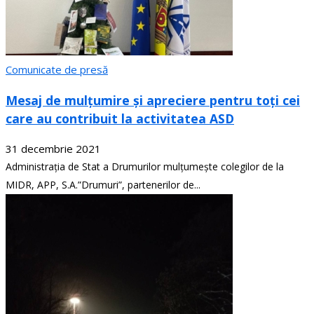
Comunicate de presă
Mesaj de mulțumire și apreciere pentru toți cei
care au contribuit la activitatea ASD
31 decembrie 2021
Administrația de Stat a Drumurilor mulțumește colegilor de la
MIDR, APP, S.A.”Drumuri”, partenerilor de...