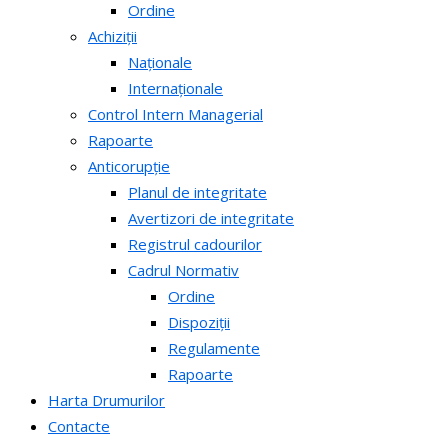
Ordine
Achiziții
Naționale
Internaționale
Control Intern Managerial
Rapoarte
Anticorupție
Planul de integritate
Avertizori de integritate
Registrul cadourilor
Cadrul Normativ
Ordine
Dispoziții
Regulamente
Rapoarte
Harta Drumurilor
Contacte