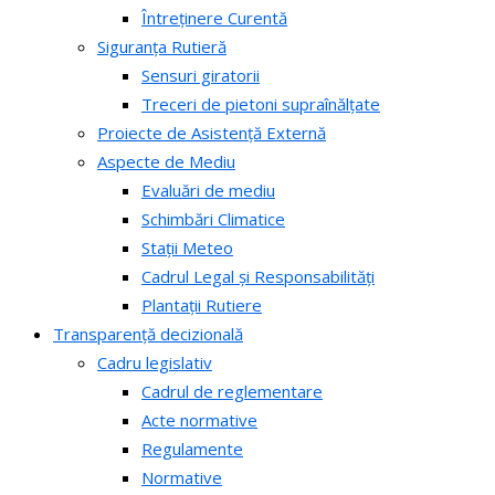
Întreținere Curentă
Siguranța Rutieră
Sensuri giratorii
Treceri de pietoni supraînălțate
Proiecte de Asistență Externă
Aspecte de Mediu
Evaluări de mediu
Schimbări Climatice
Stații Meteo
Cadrul Legal și Responsabilități
Plantații Rutiere
Transparență decizională
Cadru legislativ
Cadrul de reglementare
Acte normative
Regulamente
Normative