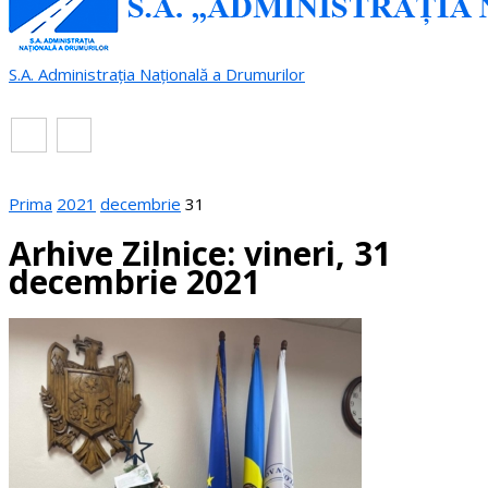
S.A. Administrația Națională a Drumurilor
RO
EN
Prima
2021
decembrie
31
Arhive Zilnice: vineri, 31
decembrie 2021