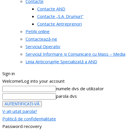
Contacte
Contacte AND
Contacte „S.A. Drumuri”
Contacte Antreprenori
Petiții online
Contactează-ne
Serviciul Operativ
Serviciul Informare și Comunicare cu Mass – Media
Linia Anticorupție Specializată a AND
Sign in
Welcome!
Log into your account
numele dvs de utilizator
parola dvs
V-ați uitat parola?
Politică de confidențialitate
Password recovery