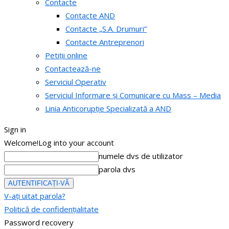
Contacte
Contacte AND
Contacte „S.A. Drumuri”
Contacte Antreprenori
Petiții online
Contactează-ne
Serviciul Operativ
Serviciul Informare și Comunicare cu Mass – Media
Linia Anticorupție Specializată a AND
Sign in
Welcome!
Log into your account
numele dvs de utilizator
parola dvs
V-ați uitat parola?
Politică de confidențialitate
Password recovery