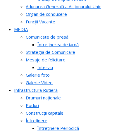
Adunarea Generală a Acționarului Unic
Organ de conducere
Funcții Vacante
MEDIA
Comunicate de presă
Întreținerea de iarnă
Strategia de Comunicare
Mesaje de felicitare
Interviu
Galerie foto
Galerie Video
Infrastructura Rutieră
Drumuri naționale
Poduri
Construcții capitale
Întreținere
Întreținere Periodică