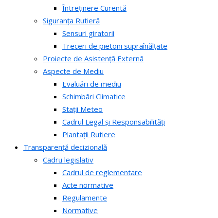
Întreținere Curentă
Siguranța Rutieră
Sensuri giratorii
Treceri de pietoni supraînălțate
Proiecte de Asistență Externă
Aspecte de Mediu
Evaluări de mediu
Schimbări Climatice
Stații Meteo
Cadrul Legal și Responsabilități
Plantații Rutiere
Transparență decizională
Cadru legislativ
Cadrul de reglementare
Acte normative
Regulamente
Normative