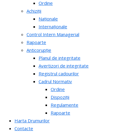
Ordine
Achiziții
Naționale
Internaționale
Control Intern Managerial
Rapoarte
Anticorupție
Planul de integritate
Avertizori de integritate
Registrul cadourilor
Cadrul Normativ
Ordine
Dispoziții
Regulamente
Rapoarte
Harta Drumurilor
Contacte