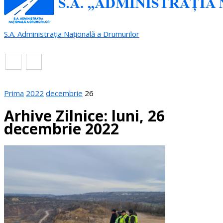
S.A. Administrația Națională a Drumurilor
RO
EN
Prima
2022
decembrie
26
Arhive Zilnice: luni, 26
decembrie 2022