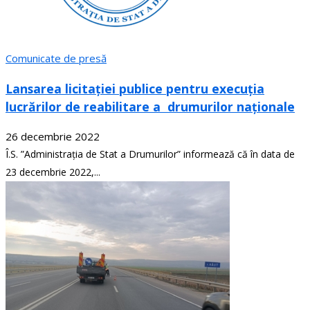
Comunicate de presă
Lansarea licitației publice pentru execuția
lucrărilor de reabilitare a drumurilor naționale
26 decembrie 2022
Î.S. ”Administrația de Stat a Drumurilor” informează că în data de
23 decembrie 2022,...