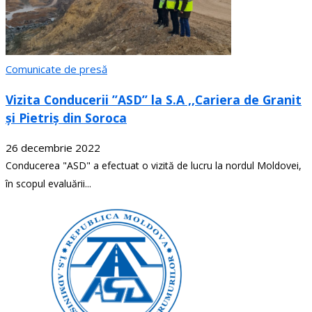
Comunicate de presă
Vizita Conducerii ”ASD” la S.A ,,Cariera de Granit
și Pietriș din Soroca
26 decembrie 2022
Conducerea "ASD" a efectuat o vizită de lucru la nordul Moldovei,
în scopul evaluării...