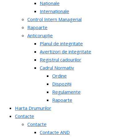
Naționale
Internaționale
Control Intern Managerial
Rapoarte
Anticorupție
Planul de integritate
Avertizori de integritate
Registrul cadourilor
Cadrul Normativ
Ordine
Dispoziții
Regulamente
Rapoarte
Harta Drumurilor
Contacte
Contacte
Contacte AND