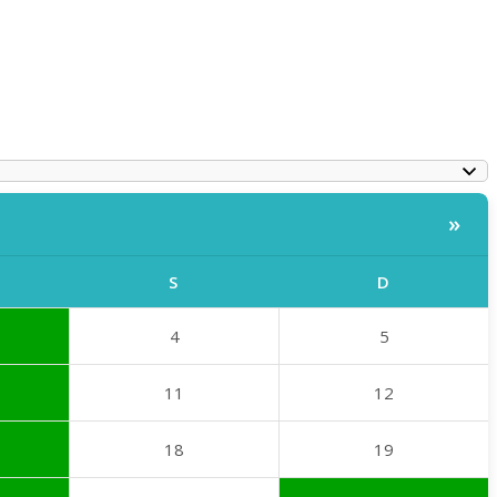
»
S
D
4
5
11
12
18
19