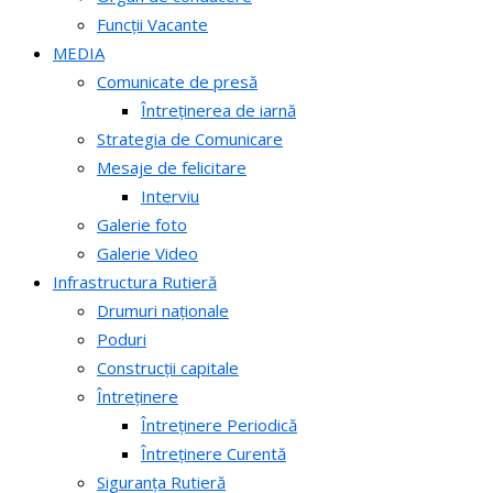
Funcții Vacante
MEDIA
Comunicate de presă
Întreținerea de iarnă
Strategia de Comunicare
Mesaje de felicitare
Interviu
Galerie foto
Galerie Video
Infrastructura Rutieră
Drumuri naționale
Poduri
Construcții capitale
Întreținere
Întreținere Periodică
Întreținere Curentă
Siguranța Rutieră