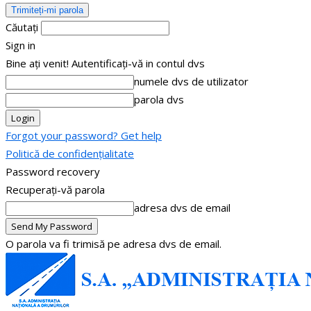
Căutați
Sign in
Bine ați venit! Autentificați-vă in contul dvs
numele dvs de utilizator
parola dvs
Forgot your password? Get help
Politică de confidențialitate
Password recovery
Recuperați-vă parola
adresa dvs de email
O parola va fi trimisă pe adresa dvs de email.