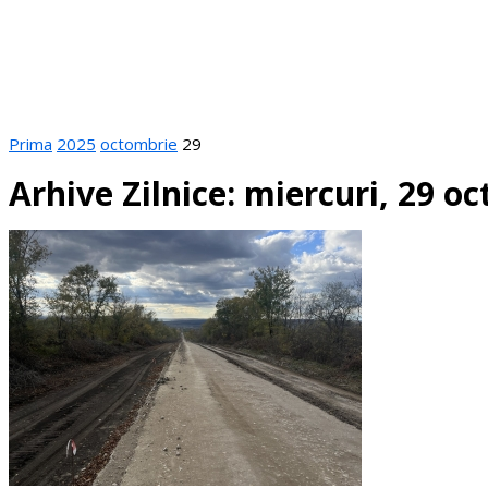
Prima
2025
octombrie
29
Arhive Zilnice: miercuri, 29 o