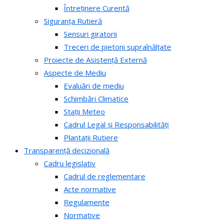
Întreținere Curentă
Siguranța Rutieră
Sensuri giratorii
Treceri de pietoni supraînălțate
Proiecte de Asistență Externă
Aspecte de Mediu
Evaluări de mediu
Schimbări Climatice
Stații Meteo
Cadrul Legal și Responsabilități
Plantații Rutiere
Transparență decizională
Cadru legislativ
Cadrul de reglementare
Acte normative
Regulamente
Normative