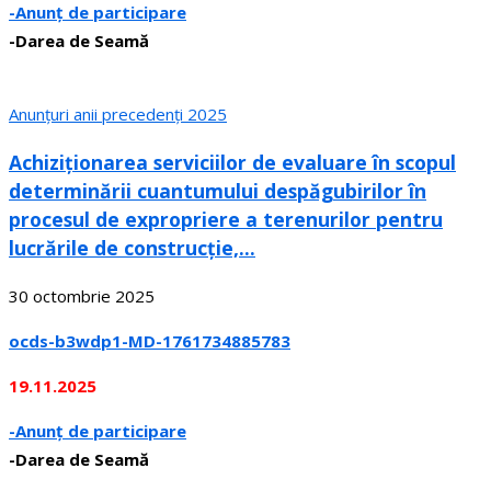
-Anunț de participare
-Darea de Seamă
Anunțuri anii precedenți 2025
Achiziționarea serviciilor de evaluare în scopul
determinării cuantumului despăgubirilor în
procesul de expropriere a terenurilor pentru
lucrările de construcție,...
30 octombrie 2025
ocds-b3wdp1-MD-1761734885783
19.11.2025
-Anunț de participare
-Darea de Seamă