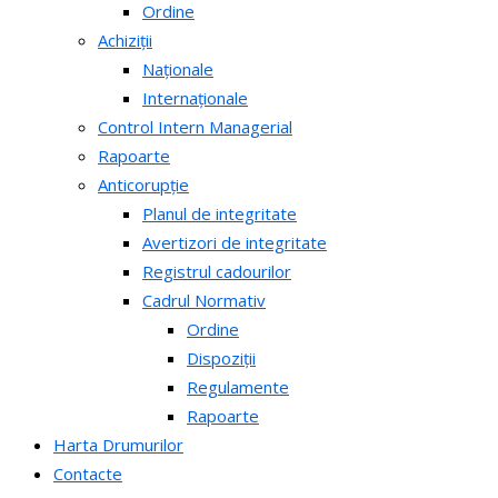
Ordine
Achiziții
Naționale
Internaționale
Control Intern Managerial
Rapoarte
Anticorupție
Planul de integritate
Avertizori de integritate
Registrul cadourilor
Cadrul Normativ
Ordine
Dispoziții
Regulamente
Rapoarte
Harta Drumurilor
Contacte