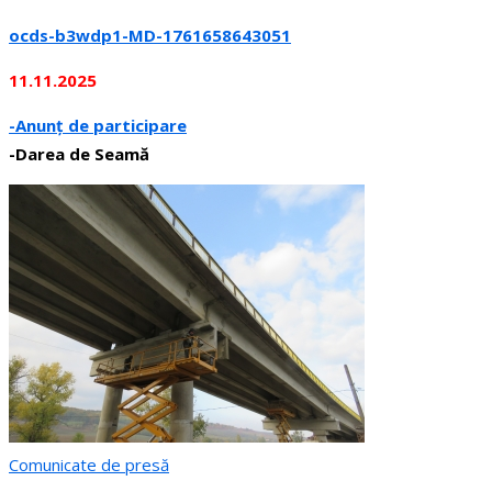
ocds-b3wdp1-MD-1761658643051
11.11.2025
-Anunț de participare
-Darea de Seamă
Comunicate de presă