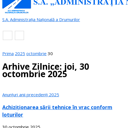
S.A. Administrația Națională a Drumurilor
RO
EN
Prima
2025
octombrie
30
Arhive Zilnice: joi, 30
octombrie 2025
Anunțuri anii precedenți 2025
Achiziționarea sării tehnice în vrac conform
loturilor
30 octombrie 2025