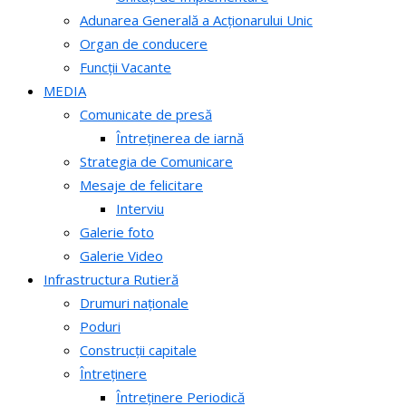
Adunarea Generală a Acționarului Unic
Organ de conducere
Funcții Vacante
MEDIA
Comunicate de presă
Întreținerea de iarnă
Strategia de Comunicare
Mesaje de felicitare
Interviu
Galerie foto
Galerie Video
Infrastructura Rutieră
Drumuri naționale
Poduri
Construcții capitale
Întreținere
Întreținere Periodică