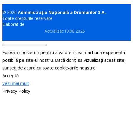
© 2026
Administrația Națională a Drumurilor S.A.
Toate drepturile rezervate
Elaborat de
Brand.md
Actualizat:10.08.2026
Folosim cookie-uri pentru a vă oferi cea mai bună experiență
posibilă pe site-ul nostru. Dacă doriți să vizualizați acest site,
sunteți de acord cu toate cookie-urile noastre.
Acceptă
vezi mai mult
Privacy Policy