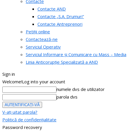
Contacte
Contacte AND
Contacte „S.A. Drumuri”
Contacte Antreprenori
Petiții online
Contactează-ne
Serviciul Operativ
Serviciul Informare și Comunicare cu Mass – Media
Linia Anticorupție Specializată a AND
Sign in
Welcome!
Log into your account
numele dvs de utilizator
parola dvs
V-ați uitat parola?
Politică de confidențialitate
Password recovery