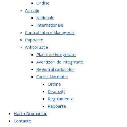
Ordine
Achiziții
Naționale
Internaționale
Control Intern Managerial
Rapoarte
Anticorupție
Planul de integritate
Avertizori de integritate
Registrul cadourilor
Cadrul Normativ
Ordine
Dispoziții
Regulamente
Rapoarte
Harta Drumurilor
Contacte