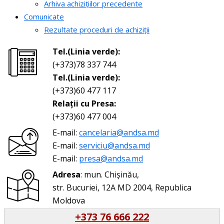
Arhiva achizițiilor precedente
Comunicate
Rezultate proceduri de achiziții
Tel.(Linia verde):
(+373)78 337 744
Tel.(Linia verde):
(+373)60 477 117
Relații cu Presa:
(+373)60 477 004
E-mail:
cancelaria@andsa.md
E-mail:
serviciu@andsa.md
E-mail:
presa@andsa.md
Adresa
: mun. Chișinău,
str. Bucuriei, 12A MD 2004, Republica
Moldova
+373 76 666 222