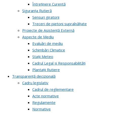
Întreținere Curentă
Siguranța Rutieră
Sensuri giratorii
Treceri de pietoni supraînălțate
Proiecte de Asistență Externă
Aspecte de Mediu
Evaluări de mediu
Schimbări Climatice
Stații Meteo
Cadrul Legal și Responsabilități
Plantații Rutiere
Transparență decizională
Cadru legislativ
Cadrul de reglementare
Acte normative
Regulamente
Normative