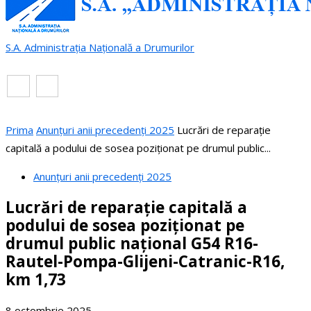
S.A. Administrația Națională a Drumurilor
RO
EN
Prima
Anunțuri anii precedenți 2025
Lucrări de reparație
capitală a podului de sosea poziționat pe drumul public...
Anunțuri anii precedenți 2025
Lucrări de reparație capitală a
podului de sosea poziționat pe
drumul public național G54 R16-
Rautel-Pompa-Glijeni-Catranic-R16,
km 1,73
8 octombrie 2025