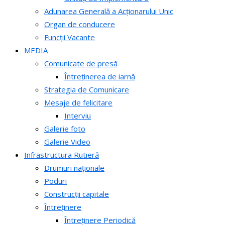
Adunarea Generală a Acționarului Unic
Organ de conducere
Funcții Vacante
MEDIA
Comunicate de presă
Întreținerea de iarnă
Strategia de Comunicare
Mesaje de felicitare
Interviu
Galerie foto
Galerie Video
Infrastructura Rutieră
Drumuri naționale
Poduri
Construcții capitale
Întreținere
Întreținere Periodică