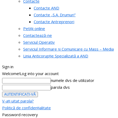
Contacte
Contacte AND
Contacte „S.A. Drumuri”
Contacte Antreprenori
Petiții online
Contactează-ne
Serviciul Operativ
Serviciul Informare și Comunicare cu Mass – Media
Linia Anticorupție Specializată a AND
Sign in
Welcome!
Log into your account
numele dvs de utilizator
parola dvs
V-ați uitat parola?
Politică de confidențialitate
Password recovery