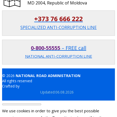
MD 2004, Republic of Moldova
+373 76 666 222
SPECIALIZED ANTI-CORRUPTION LINE
0-800-55555
– FREE call
NATIONAL ANTI-CORRUPTION LINE
© 2026
NATIONAL ROAD ADMINISTRATION
All rights reserved
Crafted by
Brand.md
Updated:06.08.2026
We use cookies in order to give you the best possible