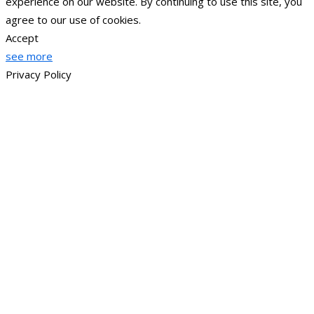
experience on our website. By continuing to use this site, you
agree to our use of cookies.
Accept
see more
Privacy Policy