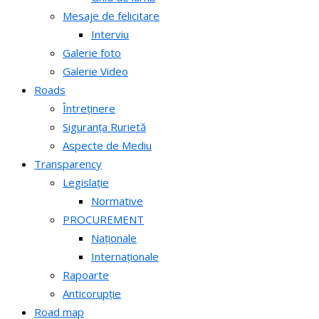
Mesaje de felicitare
Interviu
Galerie foto
Galerie Video
Roads
Întreținere
Siguranța Rurietă
Aspecte de Mediu
Transparency
Legislație
Normative
PROCUREMENT
Naționale
Internaționale
Rapoarte
Anticorupție
Road map