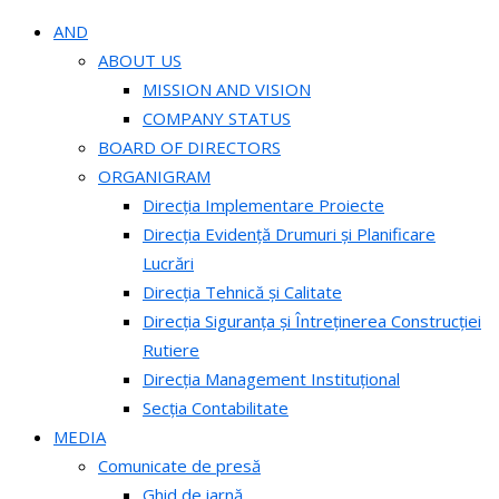
AND
ABOUT US
MISSION AND VISION
COMPANY STATUS
BOARD OF DIRECTORS
ORGANIGRAM
Direcția Implementare Proiecte
Direcția Evidență Drumuri și Planificare
Lucrări
Direcția Tehnică și Calitate
Direcția Siguranța și Întreținerea Construcției
Rutiere
Direcția Management Instituțional
Secția Contabilitate
MEDIA
Comunicate de presă
Ghid de iarnă