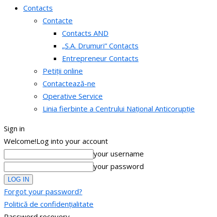
Contacts
Contacte
Contacts AND
„S.A. Drumuri” Contacts
Entrepreneur Contacts
Petiții online
Contactează-ne
Operative Service
Linia fierbinte a Centrului Național Anticorupție
Sign in
Welcome!
Log into your account
your username
your password
Forgot your password?
Politică de confidențialitate
Password recovery