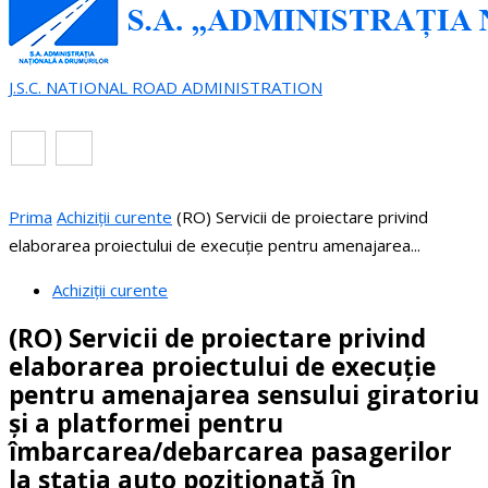
J.S.C. NATIONAL ROAD ADMINISTRATION
EN
RO
Prima
Achiziții curente
(RO) Servicii de proiectare privind
elaborarea proiectului de execuție pentru amenajarea...
Achiziții curente
(RO) Servicii de proiectare privind
elaborarea proiectului de execuție
pentru amenajarea sensului giratoriu
și a platformei pentru
îmbarcarea/debarcarea pasagerilor
la stația auto poziționată în