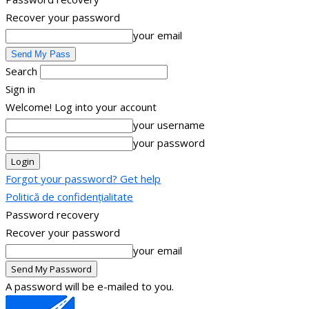
Recover your password
your email
Search
Sign in
Welcome! Log into your account
your username
your password
Forgot your password? Get help
Politică de confidențialitate
Password recovery
Recover your password
your email
A password will be e-mailed to you.