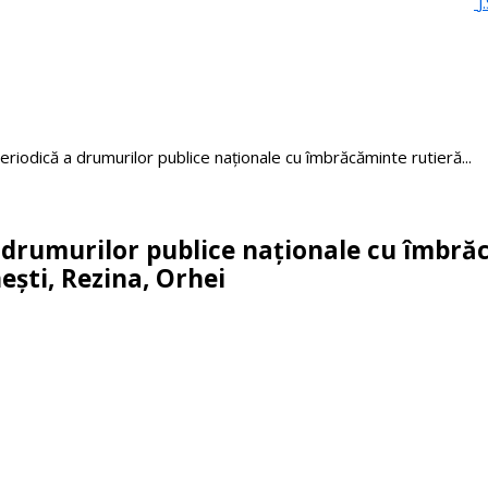
J
eriodică a drumurilor publice naționale cu îmbrăcăminte rutieră...
 a drumurilor publice naționale cu îmb
ești, Rezina, Orhei