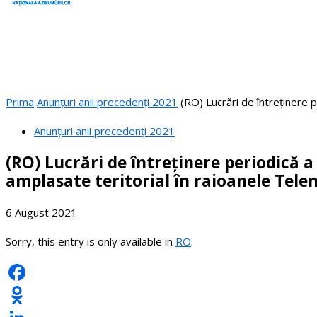
Prima
Anunțuri anii precedenți 2021
(RO) Lucrări de întreținere p
Anunțuri anii precedenți 2021
(RO) Lucrări de întreținere periodică
amplasate teritorial în raioanele Telen
6 August 2021
Sorry, this entry is only available in
RO
.
Facebook