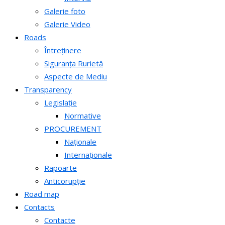
Galerie foto
Galerie Video
Roads
Întreținere
Siguranța Rurietă
Aspecte de Mediu
Transparency
Legislație
Normative
PROCUREMENT
Naționale
Internaționale
Rapoarte
Anticorupție
Road map
Contacts
Contacte