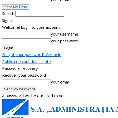
Search
Sign in
Welcome! Log into your account
your username
your password
Forgot your password? Get help
Politică de confidențialitate
Password recovery
Recover your password
your email
A password will be e-mailed to you.