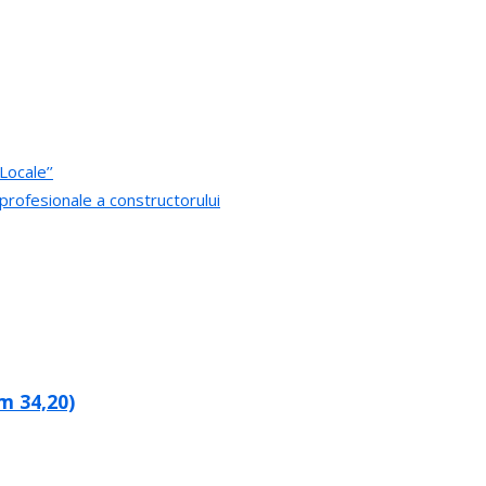
Locale’’
 profesionale a constructorului
m 34,20)