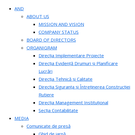
AND
ABOUT US
MISSION AND VISION
COMPANY STATUS
BOARD OF DIRECTORS
ORGANIGRAM
Direcția Implementare Proiecte
Direcția Evidență Drumuri și Planificare
Lucrări
Direcția Tehnică și Calitate
Direcția Siguranța și Întreținerea Construcției
Rutiere
Direcția Management Instituțional
Secția Contabilitate
MEDIA
Comunicate de presă
Ghid de iarnă