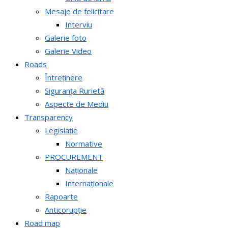
Mesaje de felicitare
Interviu
Galerie foto
Galerie Video
Roads
Întreținere
Siguranța Rurietă
Aspecte de Mediu
Transparency
Legislație
Normative
PROCUREMENT
Naționale
Internaționale
Rapoarte
Anticorupție
Road map