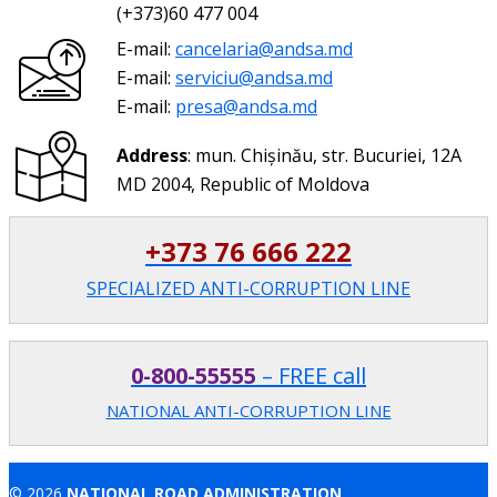
(+373)60 477 004
E-mail:
cancelaria@andsa.md
E-mail:
serviciu@andsa.md
E-mail:
presa@andsa.md
Address
: mun. Chișinău, str. Bucuriei, 12A
MD 2004, Republic of Moldova
+373 76 666 222
SPECIALIZED ANTI-CORRUPTION LINE
0-800-55555
– FREE call
NATIONAL ANTI-CORRUPTION LINE
© 2026
NATIONAL ROAD ADMINISTRATION