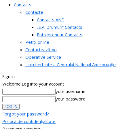
Contacts
Contacte
Contacts AND
„S.A. Drumuri” Contacts
Entrepreneur Contacts
Petiții online
Contactează-ne
Operative Service
Linia fierbinte a Centrului Național Anticorupție
Sign in
Welcome!
Log into your account
your username
your password
Forgot your password?
Politică de confidențialitate
Password recovery