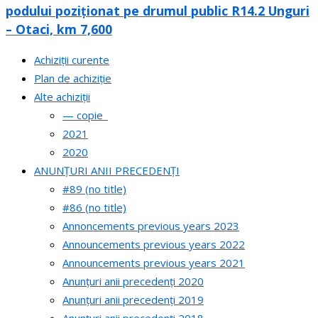
podului poziționat pe drumul public R14.2 Unguri
– Otaci, km 7,600
Achiziții curente
Plan de achiziție
Alte achiziții
— copie_
2021
2020
ANUNȚURI ANII PRECEDENȚI
#89 (no title)
#86 (no title)
Annoncements previous years 2023
Announcements previous years 2022
Announcements previous years 2021
Anunțuri anii precedenți 2020
Anunțuri anii precedenți 2019