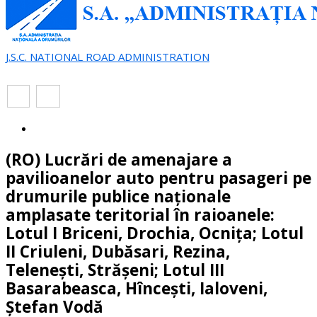
J.S.C. NATIONAL ROAD ADMINISTRATION
EN
RO
(RO) Lucrări de amenajare a
pavilioanelor auto pentru pasageri pe
drumurile publice naționale
amplasate teritorial în raioanele:
Lotul I Briceni, Drochia, Ocnița; Lotul
II Criuleni, Dubăsari, Rezina,
Telenești, Strășeni; Lotul III
Basarabeasca, Hîncești, Ialoveni,
Ștefan Vodă