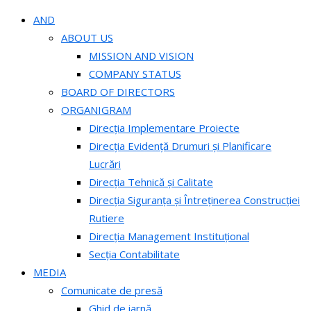
AND
ABOUT US
MISSION AND VISION
COMPANY STATUS
BOARD OF DIRECTORS
ORGANIGRAM
Direcția Implementare Proiecte
Direcția Evidență Drumuri și Planificare
Lucrări
Direcția Tehnică și Calitate
Direcția Siguranța și Întreținerea Construcției
Rutiere
Direcția Management Instituțional
Secția Contabilitate
MEDIA
Comunicate de presă
Ghid de iarnă