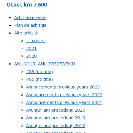
– Otaci, km 7,600
Achiziții curente
Plan de achiziție
Alte achiziții
— copie_
2021
2020
ANUNȚURI ANII PRECEDENȚI
#89 (no title)
#86 (no title)
Annoncements previous years 2023
Announcements previous years 2022
Announcements previous years 2021
Anunțuri anii precedenți 2020
Anunțuri anii precedenți 2019
Anunțuri anii precedenți 2018