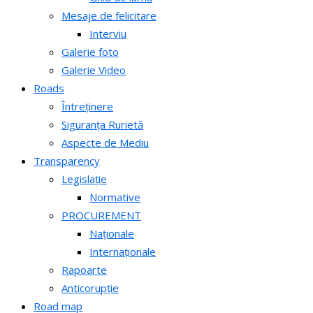
Mesaje de felicitare
Interviu
Galerie foto
Galerie Video
Roads
Întreținere
Siguranța Rurietă
Aspecte de Mediu
Transparency
Legislație
Normative
PROCUREMENT
Naționale
Internaționale
Rapoarte
Anticorupție
Road map