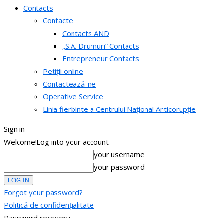
Contacts
Contacte
Contacts AND
„S.A. Drumuri” Contacts
Entrepreneur Contacts
Petiții online
Contactează-ne
Operative Service
Linia fierbinte a Centrului Național Anticorupție
Sign in
Welcome!
Log into your account
your username
your password
Forgot your password?
Politică de confidențialitate
Password recovery