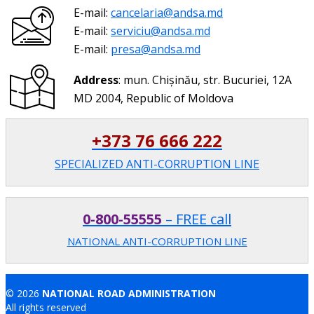
E-mail:
cancelaria@andsa.md
E-mail:
serviciu@andsa.md
E-mail:
presa@andsa.md
Address
: mun. Chișinău, str. Bucuriei, 12A
MD 2004, Republic of Moldova
+373 76 666 222
SPECIALIZED ANTI-CORRUPTION LINE
0-800-55555
– FREE call
NATIONAL ANTI-CORRUPTION LINE
© 2026
NATIONAL ROAD ADMINISTRATION
All rights reserved