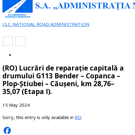
J.S.C. NATIONAL ROAD ADMINISTRATION
EN
RO
(RO) Lucrări de reparație capitală a
drumului G113 Bender – Copanca –
Plop-Știubei – Căușeni, km 28,76–
35,07 (Etapa I).
15 May 2024
Sorry, this entry is only available in
RO
.