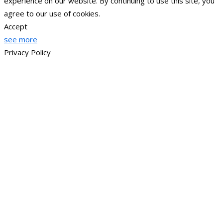
experience on our website. By continuing to use this site, you
agree to our use of cookies.
Accept
see more
Privacy Policy