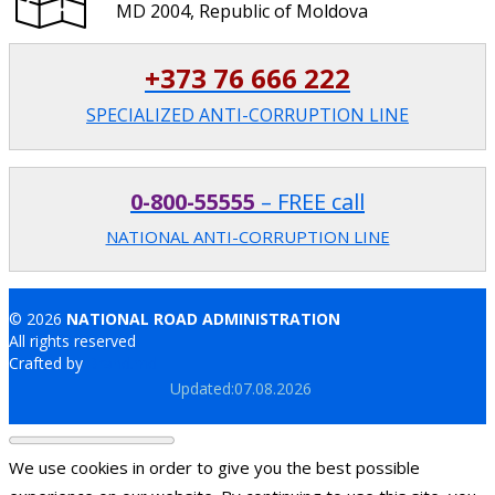
MD 2004, Republic of Moldova
+373 76 666 222
SPECIALIZED ANTI-CORRUPTION LINE
0-800-55555
– FREE call
NATIONAL ANTI-CORRUPTION LINE
© 2026
NATIONAL ROAD ADMINISTRATION
All rights reserved
Crafted by
Brand.md
Updated:07.08.2026
We use cookies in order to give you the best possible