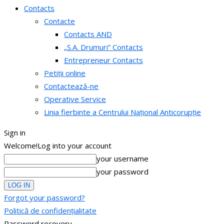
Contacts
Contacte
Contacts AND
„S.A. Drumuri” Contacts
Entrepreneur Contacts
Petiții online
Contactează-ne
Operative Service
Linia fierbinte a Centrului Național Anticorupție
Sign in
Welcome!
Log into your account
your username
your password
Forgot your password?
Politică de confidențialitate
Password recovery