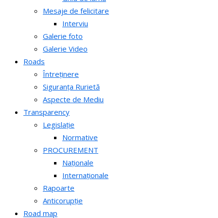
Mesaje de felicitare
Interviu
Galerie foto
Galerie Video
Roads
Întreținere
Siguranța Rurietă
Aspecte de Mediu
Transparency
Legislație
Normative
PROCUREMENT
Naționale
Internaționale
Rapoarte
Anticorupție
Road map