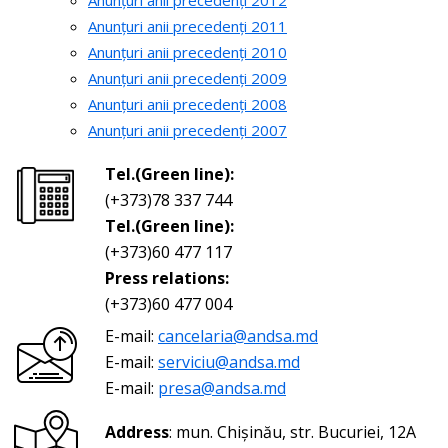
Anunțuri anii precedenți 2012
Anunțuri anii precedenți 2011
Anunțuri anii precedenți 2010
Anunțuri anii precedenți 2009
Anunțuri anii precedenți 2008
Anunțuri anii precedenți 2007
Tel.(Green line):
(+373)78 337 744
Tel.(Green line):
(+373)60 477 117
Press relations:
(+373)60 477 004
E-mail:
cancelaria@andsa.md
E-mail:
serviciu@andsa.md
E-mail:
presa@andsa.md
Address
: mun. Chișinău, str. Bucuriei, 12A