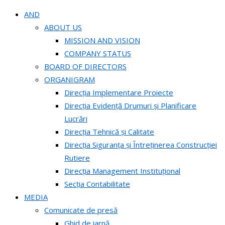
AND
ABOUT US
MISSION AND VISION
COMPANY STATUS
BOARD OF DIRECTORS
ORGANIGRAM
Direcția Implementare Proiecte
Direcția Evidență Drumuri și Planificare
Lucrări
Direcția Tehnică și Calitate
Direcția Siguranța și Întreținerea Construcției
Rutiere
Direcția Management Instituțional
Secția Contabilitate
MEDIA
Comunicate de presă
Ghid de iarnă