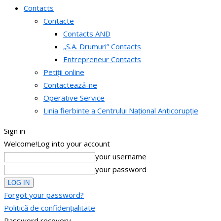
Contacts
Contacte
Contacts AND
„S.A. Drumuri” Contacts
Entrepreneur Contacts
Petiții online
Contactează-ne
Operative Service
Linia fierbinte a Centrului Național Anticorupție
Sign in
Welcome!
Log into your account
your username
your password
Forgot your password?
Politică de confidențialitate
Password recovery