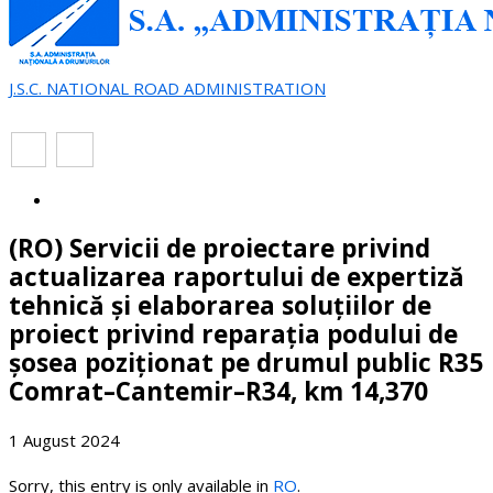
J.S.C. NATIONAL ROAD ADMINISTRATION
EN
RO
(RO) Servicii de proiectare privind
actualizarea raportului de expertiză
tehnică și elaborarea soluțiilor de
proiect privind reparația podului de
șosea poziționat pe drumul public R35
Comrat–Cantemir–R34, km 14,370
1 August 2024
Sorry, this entry is only available in
RO
.