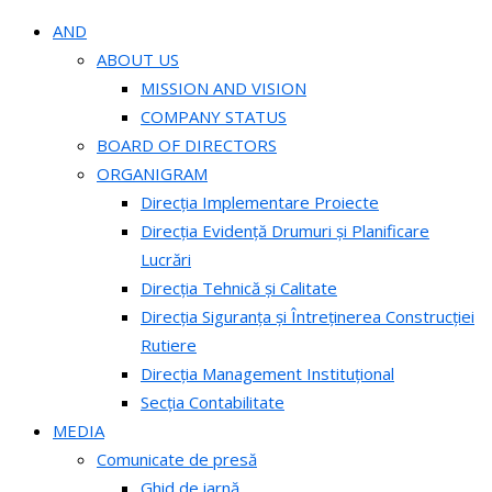
AND
ABOUT US
MISSION AND VISION
COMPANY STATUS
BOARD OF DIRECTORS
ORGANIGRAM
Direcția Implementare Proiecte
Direcția Evidență Drumuri și Planificare
Lucrări
Direcția Tehnică și Calitate
Direcția Siguranța și Întreținerea Construcției
Rutiere
Direcția Management Instituțional
Secția Contabilitate
MEDIA
Comunicate de presă
Ghid de iarnă