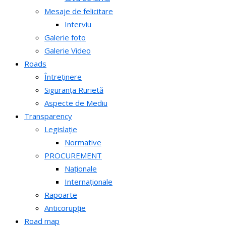
Mesaje de felicitare
Interviu
Galerie foto
Galerie Video
Roads
Întreținere
Siguranța Rurietă
Aspecte de Mediu
Transparency
Legislație
Normative
PROCUREMENT
Naționale
Internaționale
Rapoarte
Anticorupție
Road map