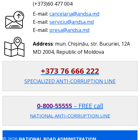
(+373)60 477 004
E-mail:
cancelaria@andsa.md
E-mail:
serviciu@andsa.md
E-mail:
presa@andsa.md
Address
: mun. Chișinău, str. Bucuriei, 12A
MD 2004, Republic of Moldova
+373 76 666 222
SPECIALIZED ANTI-CORRUPTION LINE
0-800-55555
– FREE call
NATIONAL ANTI-CORRUPTION LINE
© 2026
NATIONAL ROAD ADMINISTRATION