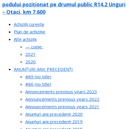
podului poziționat pe drumul public R14.2 Unguri
– Otaci, km 7,600
Achiziții curente
Plan de achiziție
Alte achiziții
— copie_
2021
2020
ANUNȚURI ANII PRECEDENȚI
#89 (no title)
#86 (no title)
Annoncements previous years 2023
Announcements previous years 2022
Announcements previous years 2021
Anunțuri anii precedenți 2020
Anunțuri anii precedenți 2019