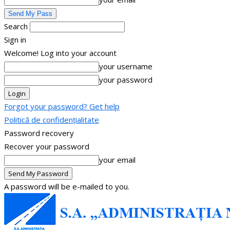
Search
Sign in
Welcome! Log into your account
your username
your password
Forgot your password? Get help
Politică de confidențialitate
Password recovery
Recover your password
your email
A password will be e-mailed to you.