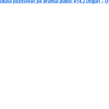
odului poziționat pe drumul public R14.2 Unguri – O