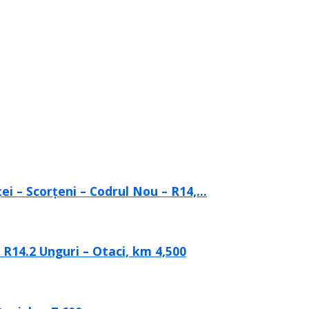
i – Scorțeni – Codrul Nou – R14,...
l R14.2 Unguri – Otaci, km 4,500