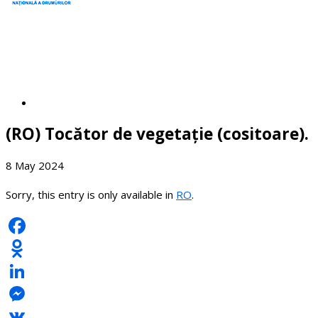
(RO) Tocător de vegetație (cositoare).
8 May 2024
Sorry, this entry is only available in
RO
.
Facebook
Odnoklassniki
LinkedIn
Messenger