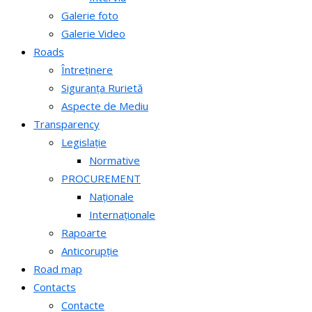
Galerie foto
Galerie Video
Roads
Întreținere
Siguranța Rurietă
Aspecte de Mediu
Transparency
Legislație
Normative
PROCUREMENT
Naționale
Internaționale
Rapoarte
Anticorupție
Road map
Contacts
Contacte