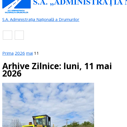
S.A. Administrația Națională a Drumurilor
RO
EN
Prima
2026
mai
11
Arhive Zilnice: luni, 11 mai
2026