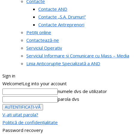
Contacte
Contacte AND
Contacte „S.A. Drumuri”
Contacte Antreprenori
Petiții online
Contactează-ne
Serviciul Operativ
Serviciul Informare și Comunicare cu Mass – Media
Linia Anticorupție Specializată a AND
Sign in
Welcome!
Log into your account
numele dvs de utilizator
parola dvs
V-ați uitat parola?
Politică de confidențialitate
Password recovery