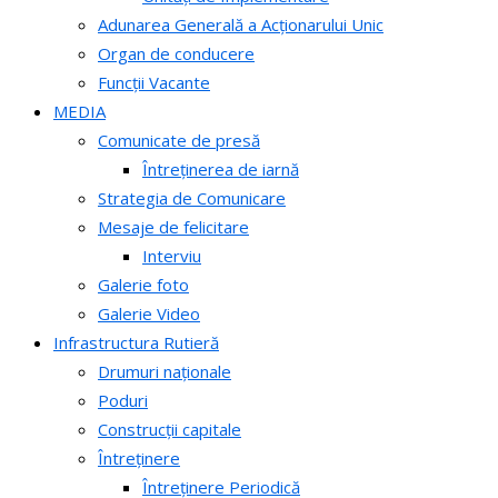
Adunarea Generală a Acționarului Unic
Organ de conducere
Funcții Vacante
MEDIA
Comunicate de presă
Întreținerea de iarnă
Strategia de Comunicare
Mesaje de felicitare
Interviu
Galerie foto
Galerie Video
Infrastructura Rutieră
Drumuri naționale
Poduri
Construcții capitale
Întreținere
Întreținere Periodică