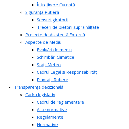
Întreținere Curentă
Siguranța Rutieră
Sensuri giratorii
Treceri de pietoni supraînălțate
Proiecte de Asistență Externă
Aspecte de Mediu
Evaluări de mediu
Schimbări Climatice
Stații Meteo
Cadrul Legal și Responsabilități
Plantații Rutiere
Transparență decizională
Cadru legislativ
Cadrul de reglementare
Acte normative
Regulamente
Normative