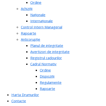
Ordine
Achiziții
Naționale
Internaționale
Control Intern Managerial
Rapoarte
Anticorupție
Planul de integritate
Avertizori de integritate
Registrul cadourilor
Cadrul Normativ
Ordine
Dispoziții
Regulamente
Rapoarte
Harta Drumurilor
Contacte