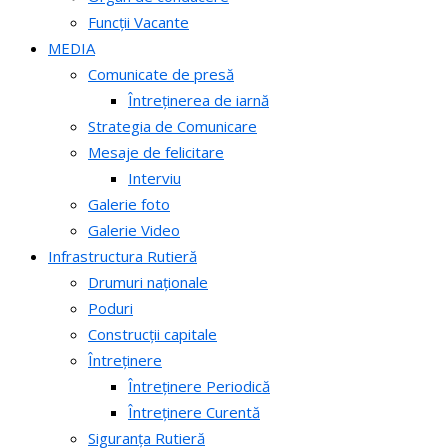
Funcții Vacante
MEDIA
Comunicate de presă
Întreținerea de iarnă
Strategia de Comunicare
Mesaje de felicitare
Interviu
Galerie foto
Galerie Video
Infrastructura Rutieră
Drumuri naționale
Poduri
Construcții capitale
Întreținere
Întreținere Periodică
Întreținere Curentă
Siguranța Rutieră