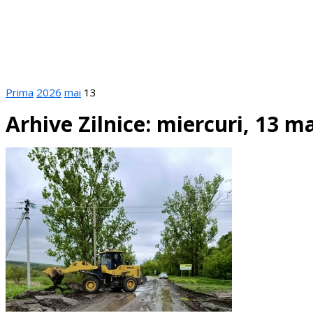
Prima
2026
mai
13
Arhive Zilnice: miercuri, 13 m