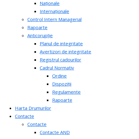
Naționale
Internaționale
Control Intern Managerial
Rapoarte
Anticorupție
Planul de integritate
Avertizori de integritate
Registrul cadourilor
Cadrul Normativ
Ordine
Dispoziții
Regulamente
Rapoarte
Harta Drumurilor
Contacte
Contacte
Contacte AND