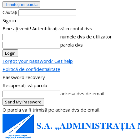
Căutați
Sign in
Bine ați venit! Autentificați-vă in contul dvs
numele dvs de utilizator
parola dvs
Forgot your password? Get help
Politică de confidențialitate
Password recovery
Recuperați-vă parola
adresa dvs de email
O parola va fi trimisă pe adresa dvs de email.