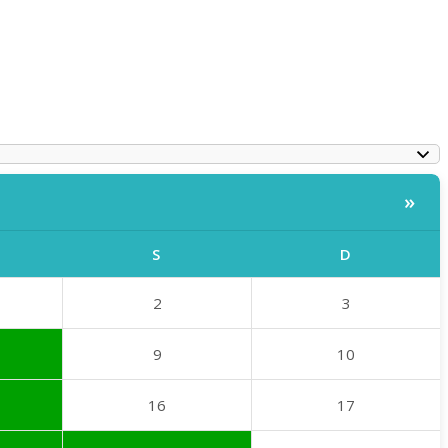
»
S
D
2
3
9
10
16
17