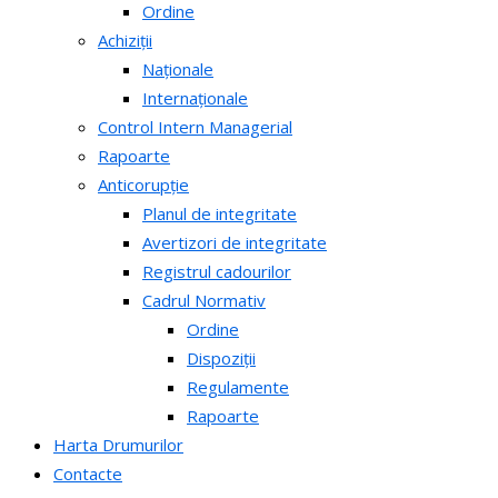
Ordine
Achiziții
Naționale
Internaționale
Control Intern Managerial
Rapoarte
Anticorupție
Planul de integritate
Avertizori de integritate
Registrul cadourilor
Cadrul Normativ
Ordine
Dispoziții
Regulamente
Rapoarte
Harta Drumurilor
Contacte