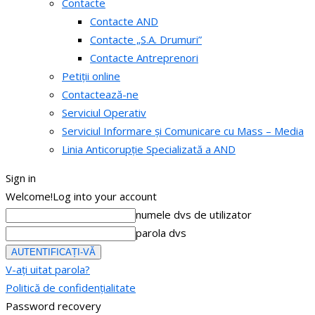
Contacte
Contacte AND
Contacte „S.A. Drumuri”
Contacte Antreprenori
Petiții online
Contactează-ne
Serviciul Operativ
Serviciul Informare și Comunicare cu Mass – Media
Linia Anticorupție Specializată a AND
Sign in
Welcome!
Log into your account
numele dvs de utilizator
parola dvs
V-ați uitat parola?
Politică de confidențialitate
Password recovery