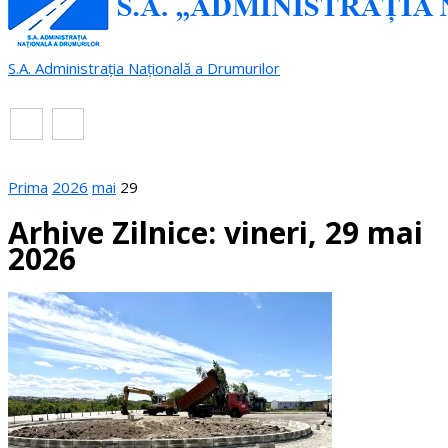
S.A. Administrația Națională a Drumurilor
RO
EN
Prima
2026
mai
29
Arhive Zilnice: vineri, 29 mai
2026