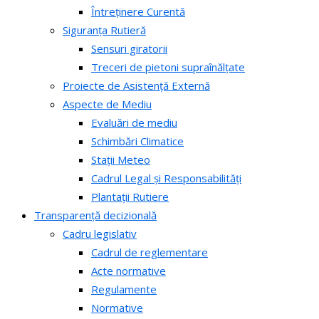
Întreținere Curentă
Siguranța Rutieră
Sensuri giratorii
Treceri de pietoni supraînălțate
Proiecte de Asistență Externă
Aspecte de Mediu
Evaluări de mediu
Schimbări Climatice
Stații Meteo
Cadrul Legal și Responsabilități
Plantații Rutiere
Transparență decizională
Cadru legislativ
Cadrul de reglementare
Acte normative
Regulamente
Normative