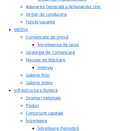
Adunarea Generală a Acționarului Unic
Organ de conducere
Funcții Vacante
MEDIA
Comunicate de presă
Întreținerea de iarnă
Strategia de Comunicare
Mesaje de felicitare
Interviu
Galerie foto
Galerie Video
Infrastructura Rutieră
Drumuri naționale
Poduri
Construcții capitale
Întreținere
Întreținere Periodică