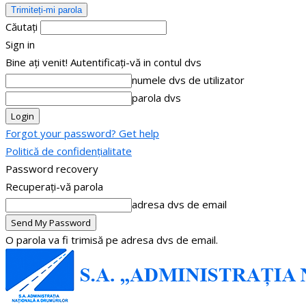
Căutați
Sign in
Bine ați venit! Autentificați-vă in contul dvs
numele dvs de utilizator
parola dvs
Forgot your password? Get help
Politică de confidențialitate
Password recovery
Recuperați-vă parola
adresa dvs de email
O parola va fi trimisă pe adresa dvs de email.