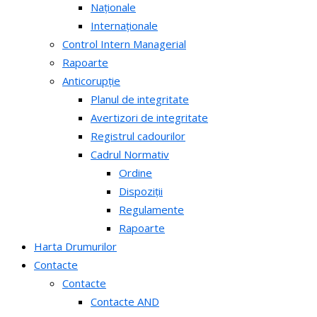
Naționale
Internaționale
Control Intern Managerial
Rapoarte
Anticorupție
Planul de integritate
Avertizori de integritate
Registrul cadourilor
Cadrul Normativ
Ordine
Dispoziții
Regulamente
Rapoarte
Harta Drumurilor
Contacte
Contacte
Contacte AND