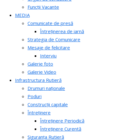
Funcții Vacante
MEDIA
Comunicate de presă
Întreținerea de iarnă
Strategia de Comunicare
Mesaje de felicitare
Interviu
Galerie foto
Galerie Video
Infrastructura Rutieră
Drumuri naționale
Poduri
Construcții capitale
Întreținere
Întreținere Periodică
Întreținere Curentă
Siguranța Rutieră