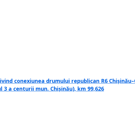
 privind conexiunea drumului republican R6 Chișinău
l 3 a centurii mun. Chișinău), km 99,626