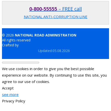
0-800-55555
– FREE call
NATIONAL ANTI-CORRUPTION LINE
© 2026
NATIONAL ROAD ADMINISTRATION
All rights reserved
Crafted by
Brand.md
Updated:05.08.2026
We use cookies in order to give you the best possible
experience on our website. By continuing to use this site, you
agree to our use of cookies.
Accept
see more
Privacy Policy