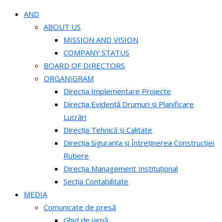
AND
ABOUT US
MISSION AND VISION
COMPANY STATUS
BOARD OF DIRECTORS
ORGANIGRAM
Direcția Implementare Proiecte
Direcția Evidență Drumuri și Planificare
Lucrări
Direcția Tehnică și Calitate
Direcția Siguranța și Întreținerea Construcției
Rutiere
Direcția Management Instituțional
Secția Contabilitate
MEDIA
Comunicate de presă
Ghid de iarnă