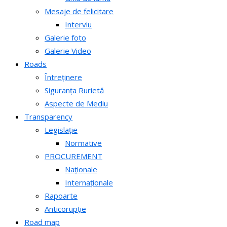
Mesaje de felicitare
Interviu
Galerie foto
Galerie Video
Roads
Întreținere
Siguranța Rurietă
Aspecte de Mediu
Transparency
Legislație
Normative
PROCUREMENT
Naționale
Internaționale
Rapoarte
Anticorupție
Road map