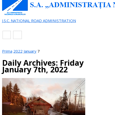
J.S.C. NATIONAL ROAD ADMINISTRATION
EN
RO
Prima
2022
January
7
Daily Archives: Friday
January 7th, 2022