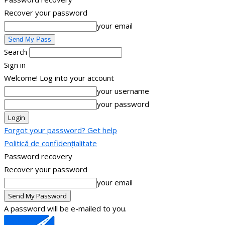
Recover your password
your email
Search
Sign in
Welcome! Log into your account
your username
your password
Forgot your password? Get help
Politică de confidențialitate
Password recovery
Recover your password
your email
A password will be e-mailed to you.