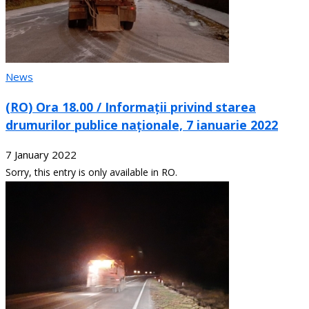
News
(RO) Ora 18.00 / Informații privind starea
drumurilor publice naționale, 7 ianuarie 2022
7 January 2022
Sorry, this entry is only available in RO.