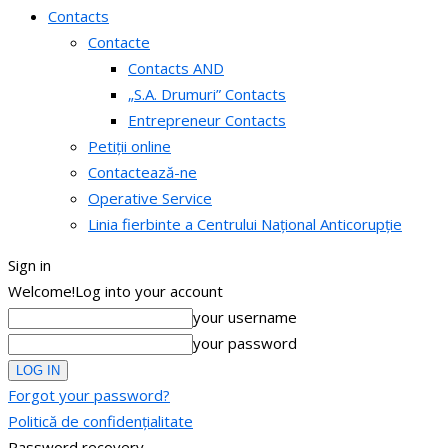
Contacts
Contacte
Contacts AND
„S.A. Drumuri” Contacts
Entrepreneur Contacts
Petiții online
Contactează-ne
Operative Service
Linia fierbinte a Centrului Național Anticorupție
Sign in
Welcome!
Log into your account
your username
your password
Forgot your password?
Politică de confidențialitate
Password recovery