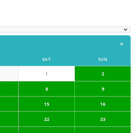
»
SAT
SUN
1
2
8
9
15
16
22
23