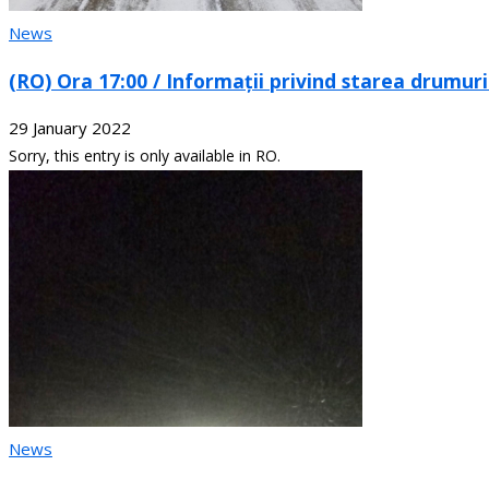
News
(RO) Ora 17:00 / Informații privind starea drumuri
29 January 2022
Sorry, this entry is only available in RO.
News