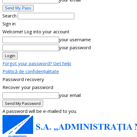
Search
Sign in
Welcome! Log into your account
your username
your password
Forgot your password? Get help
Politică de confidențialitate
Password recovery
Recover your password
your email
A password will be e-mailed to you.