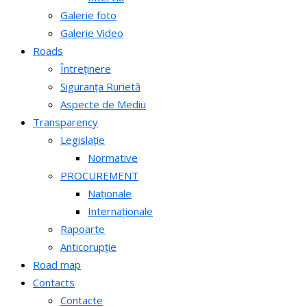
Galerie foto
Galerie Video
Roads
Întreținere
Siguranța Rurietă
Aspecte de Mediu
Transparency
Legislație
Normative
PROCUREMENT
Naționale
Internaționale
Rapoarte
Anticorupție
Road map
Contacts
Contacte