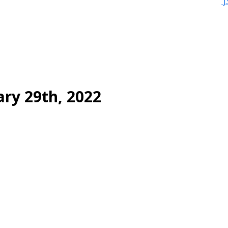
J
ary 29th, 2022