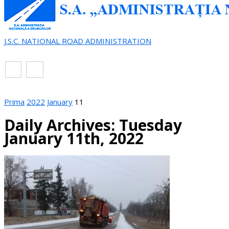
J.S.C. NATIONAL ROAD ADMINISTRATION
EN
RO
Prima
2022
January
11
Daily Archives: Tuesday
January 11th, 2022