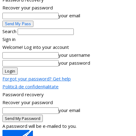
Recover your password
your email
Search
Sign in
Welcome! Log into your account
your username
your password
Forgot your password? Get help
Politică de confidențialitate
Password recovery
Recover your password
your email
A password will be e-mailed to you.