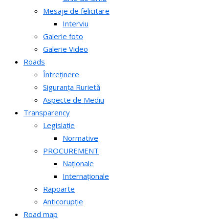
Mesaje de felicitare
Interviu
Galerie foto
Galerie Video
Roads
Întreținere
Siguranța Rurietă
Aspecte de Mediu
Transparency
Legislație
Normative
PROCUREMENT
Naționale
Internaționale
Rapoarte
Anticorupție
Road map