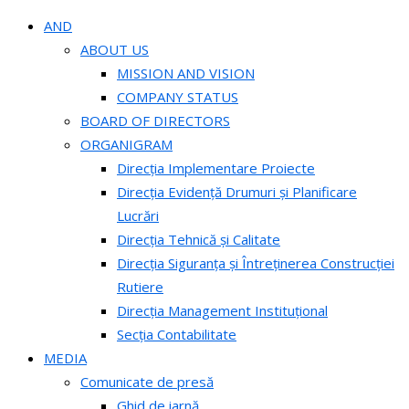
AND
ABOUT US
MISSION AND VISION
COMPANY STATUS
BOARD OF DIRECTORS
ORGANIGRAM
Direcția Implementare Proiecte
Direcția Evidență Drumuri și Planificare
Lucrări
Direcția Tehnică și Calitate
Direcția Siguranța și Întreținerea Construcției
Rutiere
Direcția Management Instituțional
Secția Contabilitate
MEDIA
Comunicate de presă
Ghid de iarnă