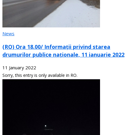
News
(RO) Ora 18.00/ Informații privind starea
drumurilor publice naționale, 11 ianuarie 2022
11 January 2022
Sorry, this entry is only available in RO.