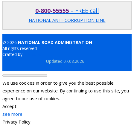
0-800-55555
– FREE call
NATIONAL ANTI-CORRUPTION LINE
© 2026
NATIONAL ROAD ADMINISTRATION
All rights reserved
Crafted by
Brand.md
Updated:07.08.2026
We use cookies in order to give you the best possible
experience on our website. By continuing to use this site, you
agree to our use of cookies.
Accept
see more
Privacy Policy