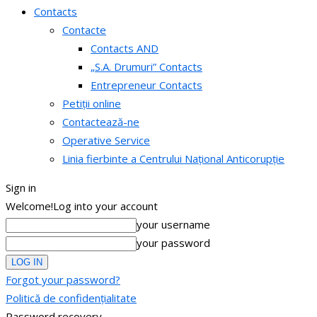
Contacts
Contacte
Contacts AND
„S.A. Drumuri” Contacts
Entrepreneur Contacts
Petiții online
Contactează-ne
Operative Service
Linia fierbinte a Centrului Național Anticorupție
Sign in
Welcome!
Log into your account
your username
your password
Forgot your password?
Politică de confidențialitate
Password recovery