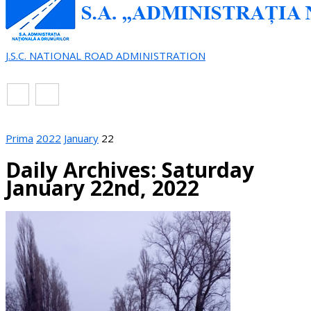
J.S.C. NATIONAL ROAD ADMINISTRATION
EN
RO
Prima
2022
January
22
Daily Archives: Saturday
January 22nd, 2022