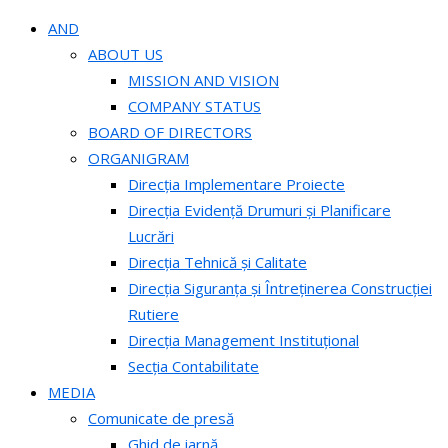
AND
ABOUT US
MISSION AND VISION
COMPANY STATUS
BOARD OF DIRECTORS
ORGANIGRAM
Direcția Implementare Proiecte
Direcția Evidență Drumuri și Planificare
Lucrări
Direcția Tehnică și Calitate
Direcția Siguranța și Întreținerea Construcției
Rutiere
Direcția Management Instituțional
Secția Contabilitate
MEDIA
Comunicate de presă
Ghid de iarnă