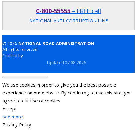
0-800-55555
– FREE call
NATIONAL ANTI-CORRUPTION LINE
© 2026
NATIONAL ROAD ADMINISTRATION
All rights reserved
Crafted by
Brand.md
Updated:07.08.2026
We use cookies in order to give you the best possible
experience on our website. By continuing to use this site, you
agree to our use of cookies.
Accept
see more
Privacy Policy