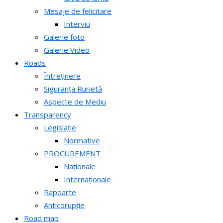
Mesaje de felicitare
Interviu
Galerie foto
Galerie Video
Roads
Întreținere
Siguranța Rurietă
Aspecte de Mediu
Transparency
Legislație
Normative
PROCUREMENT
Naționale
Internaționale
Rapoarte
Anticorupție
Road map