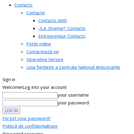
Contacts
Contacte
Contacts AND
„S.A. Drumuri” Contacts
Entrepreneur Contacts
Petiții online
Contactează-ne
Operative Service
Linia fierbinte a Centrului Național Anticorupție
Sign in
Welcome!
Log into your account
your username
your password
Forgot your password?
Politică de confidențialitate
Password recovery