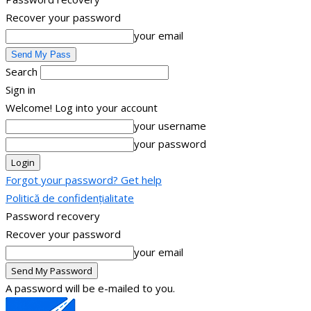
Recover your password
your email
Search
Sign in
Welcome! Log into your account
your username
your password
Forgot your password? Get help
Politică de confidențialitate
Password recovery
Recover your password
your email
A password will be e-mailed to you.