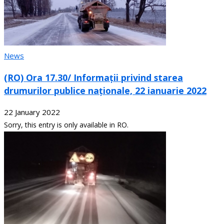
News
(RO) Ora 17.30/ Informații privind starea
drumurilor publice naționale, 22 ianuarie 2022
22 January 2022
Sorry, this entry is only available in RO.