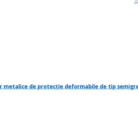
J
r metalice de protecție deformabile de tip semigreu