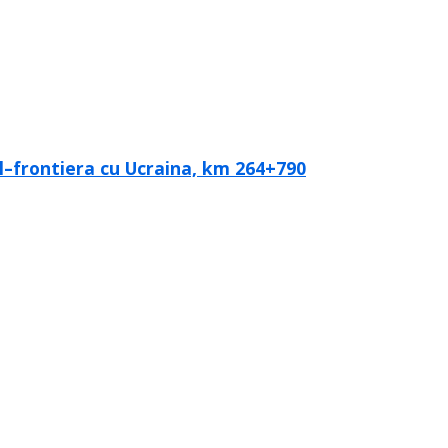
ol–frontiera cu Ucraina, km 264+790