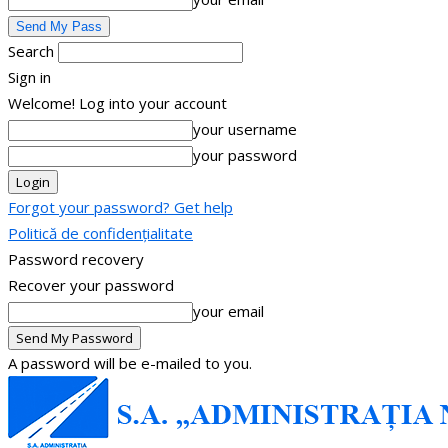
Search
Sign in
Welcome! Log into your account
your username
your password
Forgot your password? Get help
Politică de confidențialitate
Password recovery
Recover your password
your email
A password will be e-mailed to you.