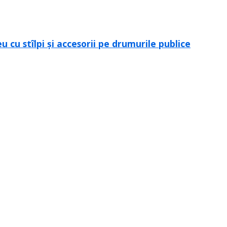
cu stîlpi și accesorii pe drumurile publice