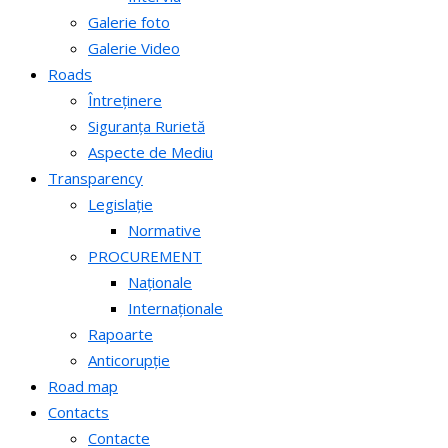
Galerie foto
Galerie Video
Roads
Întreținere
Siguranța Rurietă
Aspecte de Mediu
Transparency
Legislație
Normative
PROCUREMENT
Naționale
Internaționale
Rapoarte
Anticorupție
Road map
Contacts
Contacte